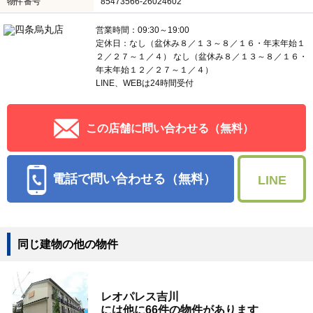
物件番号
85473566-26024602
営業時間：09:30～19:00
定休日：なし（盆休み８／１３～８／１６・年末年始１
２／２７～１／４） なし（盆休み８／１３～８／１６・
年末年始１２／２７～１／４）
LINE、WEBは24時間受付
この店舗に問い合わせる（無料）
電話で問い合わせる（無料）
LINE
同じ建物の他の物件
レオパレス吉川
には他に66件の物件があります