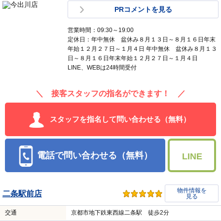
PRコメントを見る
営業時間：09:30～19:00
定休日：年中無休 盆休み８月１３日～８月１６日年末
年始１２月２７日～１月４日 年中無休 盆休み８月１３
日～８月１６日年末年始１２月２７日～１月４日
LINE、WEBは24時間受付
＼ 接客スタッフの指名ができます！ ／
スタッフを指名して問い合わせる（無料）
電話で問い合わせる（無料）
LINE
物件情報を
二条駅前店
見る
交通
京都市地下鉄東西線二条駅 徒歩2分