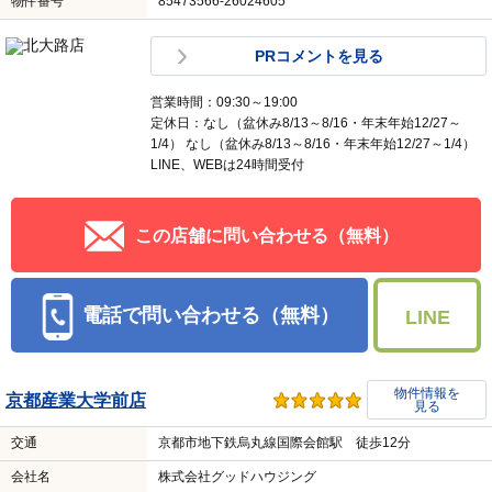
物件番号
85473566-26024605
PRコメントを見る
営業時間：09:30～19:00
定休日：なし（盆休み8/13～8/16・年末年始12/27～
1/4） なし（盆休み8/13～8/16・年末年始12/27～1/4）
LINE、WEBは24時間受付
この店舗に問い合わせる（無料）
電話で問い合わせる（無料）
LINE
物件情報を
京都産業大学前店
見る
交通
京都市地下鉄烏丸線国際会館駅 徒歩12分
会社名
株式会社グッドハウジング