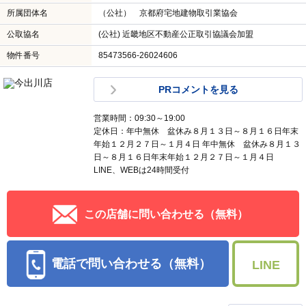
所属団体名
（公社） 京都府宅地建物取引業協会
公取協名
(公社) 近畿地区不動産公正取引協議会加盟
物件番号
85473566-26024606
PRコメントを見る
営業時間：09:30～19:00
定休日：年中無休 盆休み８月１３日～８月１６日年末
年始１２月２７日～１月４日 年中無休 盆休み８月１３
日～８月１６日年末年始１２月２７日～１月４日
LINE、WEBは24時間受付
この店舗に問い合わせる（無料）
電話で問い合わせる（無料）
LINE