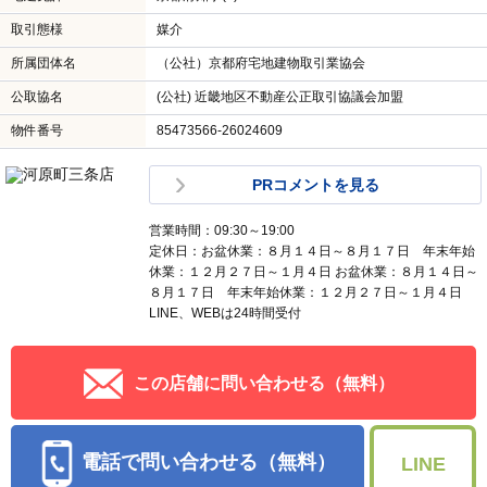
取引態様
媒介
所属団体名
（公社）京都府宅地建物取引業協会
公取協名
(公社) 近畿地区不動産公正取引協議会加盟
物件番号
85473566-26024609
PRコメントを見る
営業時間：09:30～19:00
定休日：お盆休業：８月１４日～８月１７日 年末年始
休業：１２月２７日～１月４日 お盆休業：８月１４日～
８月１７日 年末年始休業：１２月２７日～１月４日
LINE、WEBは24時間受付
この店舗に問い合わせる（無料）
電話で問い合わせる（無料）
LINE