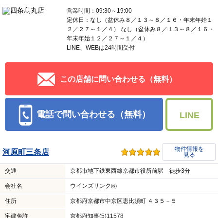
営業時間：09:30～19:00
定休日：なし（盆休み８／１３～８／１６・年末年始１
２／２７～１／４） なし（盆休み８／１３～８／１６・
年末年始１２／２７～１／４）
LINE、WEBは24時間受付
この店舗に問い合わせる（無料）
電話で問い合わせる（無料）
LINE
物件情報を
河原町三条店
見る
交通
京都市地下鉄東西線京都市役所前駅 徒歩3分
会社名
ウインズリンク㈱
住所
京都府京都市中京区恵比須町 ４３５－５
宅建免許
京都府知事(5)11578