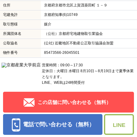
住所
京都府京都市北区上賀茂葵田町 １－９
宅建免許
京都府知事(6)10749
取引態様
媒介
所属団体名
（公社）京都府宅地建物取引業協会
公取協名
(公社) 近畿地区不動産公正取引協議会加盟
物件番号
85473566-26045501
営業時間：09:00～17:30
定休日：火曜日 水曜日 8月10日～8月19日まで夏季休業
となります。
LINE、WEBは24時間受付
この店舗に問い合わせる（無料）
電話で問い合わせる（無料）
LINE