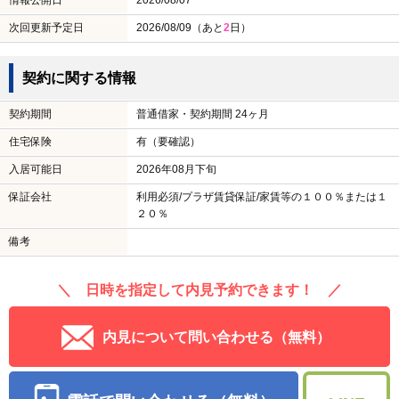
情報公開日
2026/08/07
次回更新予定日
2026/08/09（あと
2
日）
契約に関する情報
契約期間
普通借家・契約期間 24ヶ月
住宅保険
有（要確認）
入居可能日
2026年08月下旬
保証会社
利用必須/プラザ賃貸保証/家賃等の１００％または１
２０％
備考
＼ 日時を指定して内見予約できます！ ／
内見について問い合わせる（無料）