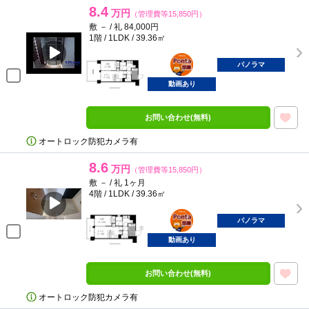
8.4
万円
（管理費等15,850円）
敷 － / 礼 84,000円
1階 / 1LDK / 39.36㎡
ポンタ
部屋
パノラマ
動画あり
お問い合わせ(無料)
オートロック防犯カメラ有
8.6
万円
（管理費等15,850円）
敷 － / 礼 1ヶ月
4階 / 1LDK / 39.36㎡
ポンタ
部屋
パノラマ
動画あり
お問い合わせ(無料)
オートロック防犯カメラ有