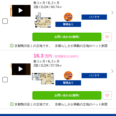
敷 1ヶ月 / 礼 2ヶ月
1階 / 2LDK / 60.74㎡
ポンタ
部屋
パノラマ
動画あり
お問い合わせ(無料)
京都鴨川近くの立地です。 京都らしさが満載の立地のペット飼育
16.3
万円
（管理費等15,000円）
敷 1ヶ月 / 礼 2ヶ月
2階 / 2LDK / 57.59㎡
ポンタ
部屋
パノラマ
動画あり
お問い合わせ(無料)
京都鴨川近くの立地です。 京都らしさが満載の立地のペット飼育