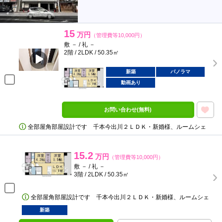
15
万円
（管理費等10,000円）
敷 － / 礼 －
2階 / 2LDK / 50.35㎡
新築
パノラマ
動画あり
お問い合わせ(無料)
全部屋角部屋設計です 千本今出川２ＬＤＫ・新婚様、ルームシェ
15.2
万円
（管理費等10,000円）
敷 － / 礼 －
3階 / 2LDK / 50.35㎡
全部屋角部屋設計です 千本今出川２ＬＤＫ・新婚様、ルームシェ
新築