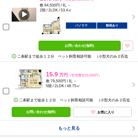
敷 84,500円 / 礼 －
2階 / 2LDK / 53.4㎡
パノラマ
動画あり
お問い合わせ(無料)
二条駅まで徒歩１２分 ペット飼育相談可能 （小型犬のみ２匹迄
15.9
万円
（管理費等20,000円）
敷 79,500円 / 礼 －
5階 / 2LDK / 48.75㎡
二条駅まで徒歩１２分 ペット飼育相談可能 （小型犬のみ２匹迄
お問い合わせ(無料)
お気に入り
もっと見る