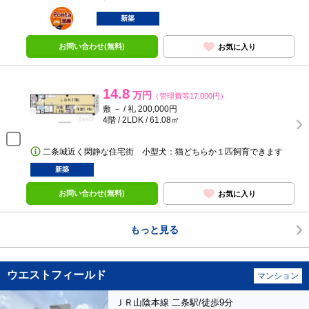
ポンタ
部屋
新築
お問い合わせ(無料)
お気に入り
14.8
万円
（管理費等17,000円）
敷 － / 礼 200,000円
4階 / 2LDK / 61.08㎡
二条城近く閑静な住宅街 小型犬：猫どちらか１匹飼育できます
新築
お問い合わせ(無料)
お気に入り
もっと見る
ウエストフィールド
マンション
ＪＲ山陰本線 二条駅/徒歩9分