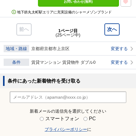
お問い合わせ(無料)
地下鉄丸太町駅エリアに充実設備のシャーメゾンブランド
前へ
次へ
1ページ目
(25ページ中)
地域・路線
京都府京都市上京区
変更する
条件
賃貸マンション 賃貸物件 ダブル0
変更する
条件にあった新着物件を受け取る
新着メールの送信先を選択してください
スマートフォン
PC
プライバシーポリシー
に