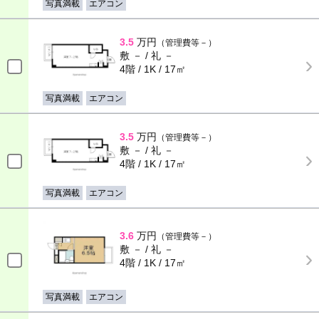
写真満載
エアコン
3.5
万円
（管理費等－）
敷 － / 礼 －
4階 / 1K / 17㎡
写真満載
エアコン
3.5
万円
（管理費等－）
敷 － / 礼 －
4階 / 1K / 17㎡
写真満載
エアコン
3.6
万円
（管理費等－）
敷 － / 礼 －
4階 / 1K / 17㎡
写真満載
エアコン