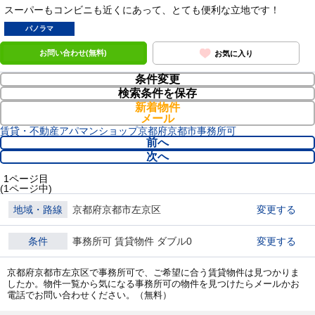
スーパーもコンビニも近くにあって、とても便利な立地です！
パノラマ
お問い合わせ(無料)
お気に入り
条件変更
検索条件を保存
新着物件
メール
賃貸・不動産アパマンショップ
京都府
京都市
事務所可
前へ
次へ
1ページ目
(1ページ中)
地域・路線
京都府京都市左京区
変更する
条件
事務所可 賃貸物件 ダブル0
変更する
京都府京都市左京区で事務所可で、ご希望に合う賃貸物件は見つかりま
したか。物件一覧から気になる事務所可の物件を見つけたらメールかお
電話でお問い合わせください。（無料）