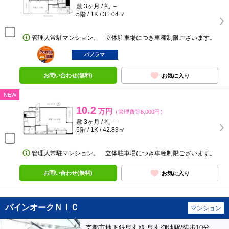
敷 3ヶ月 / 礼 －
5階 / 1K / 31.04㎡
管理人常駐マンション。 立体駐車場につき車種制限ございます。
ポンタ
部屋
パノラマ
お問い合わせ(無料)
お気に入り
NEW
10.2
万円
（管理費等8,000円）
敷 3ヶ月 / 礼 －
5階 / 1K / 42.83㎡
管理人常駐マンション。 立体駐車場につき車種制限ございます。
お問い合わせ(無料)
お気に入り
バインオークＮＩＣ
マンション
京都市地下鉄烏丸線 烏丸御池駅/徒歩10分