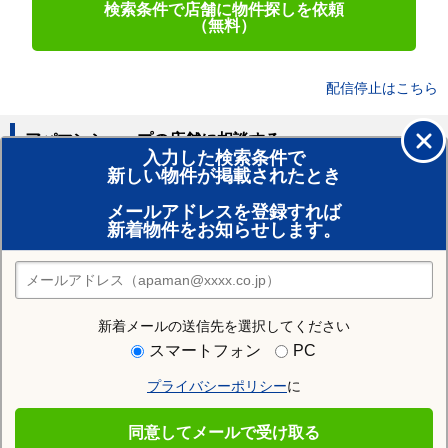
検索条件で店舗に物件探しを依頼
（無料）
配信停止はこちら
アパマンショップの店舗に相談する
入力した検索条件で
新しい物件が掲載されたとき
賃貸のプロがお部屋探し！
メールアドレスを登録すれば
おまかせ物件リクエスト
新着物件をお知らせします。
住みたい街の店舗を探す
店舗検索
新着メールの送信先を選択してください
住む街研究所で京都市中京区の情報を見る
スマートフォン
PC
プライバシーポリシー
に
京都市中京区
同意してメールで受け取る