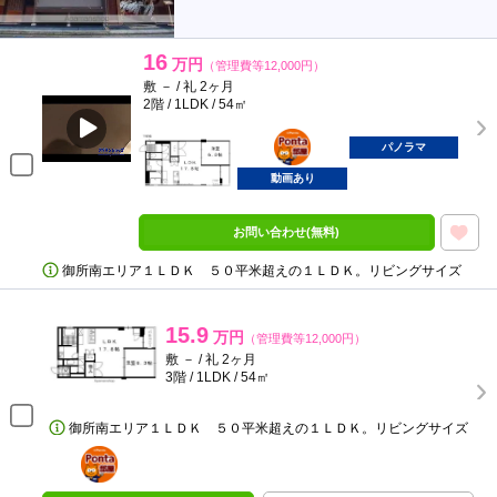
16
万円
（管理費等12,000円）
敷 － / 礼 2ヶ月
2階 / 1LDK / 54㎡
ポンタ
部屋
パノラマ
動画あり
お問い合わせ(無料)
御所南エリア１ＬＤＫ ５０平米超えの１ＬＤＫ。リビングサイズ
15.9
万円
（管理費等12,000円）
敷 － / 礼 2ヶ月
3階 / 1LDK / 54㎡
御所南エリア１ＬＤＫ ５０平米超えの１ＬＤＫ。リビングサイズ
ポンタ
部屋