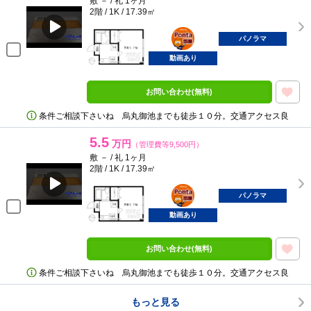
敷 － / 礼 1ヶ月
2階 / 1K / 17.39㎡
ポンタ
部屋
パノラマ
動画あり
お問い合わせ(無料)
条件ご相談下さいね 烏丸御池までも徒歩１０分。交通アクセス良
5.5
万円
（管理費等9,500円）
敷 － / 礼 1ヶ月
2階 / 1K / 17.39㎡
ポンタ
部屋
パノラマ
動画あり
お問い合わせ(無料)
条件ご相談下さいね 烏丸御池までも徒歩１０分。交通アクセス良
もっと見る