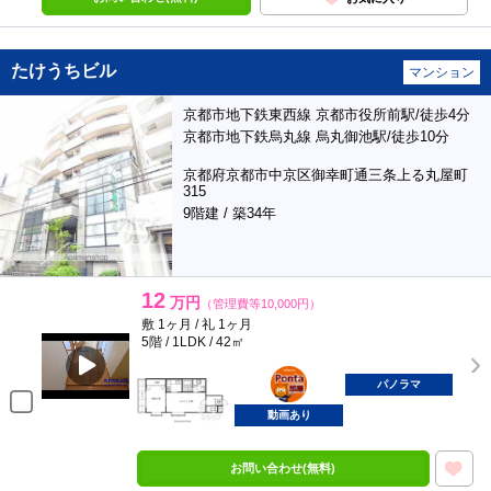
たけうちビル
マンション
京都市地下鉄東西線 京都市役所前駅/徒歩4分
京都市地下鉄烏丸線 烏丸御池駅/徒歩10分
京都府京都市中京区御幸町通三条上る丸屋町
315
9階建 / 築34年
12
万円
（管理費等10,000円）
敷 1ヶ月 / 礼 1ヶ月
5階 / 1LDK / 42㎡
ポンタ
部屋
パノラマ
動画あり
お問い合わせ(無料)