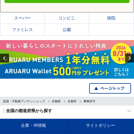
京都市中京区の施設一覧
スーパー
コンビニ
病院
ファミレス
公園
Previous
賃貸・不動産アパマンショップ
京都府
京都市
事務所可
全国の都道府県から探す
企業・IR情報
サイトポリシー