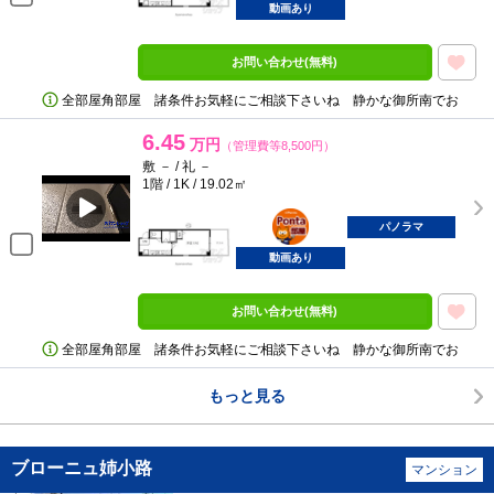
動画あり
お問い合わせ(無料)
全部屋角部屋 諸条件お気軽にご相談下さいね 静かな御所南でお
6.45
万円
（管理費等8,500円）
敷 － / 礼 －
1階 / 1K / 19.02㎡
ポンタ
部屋
パノラマ
動画あり
お問い合わせ(無料)
全部屋角部屋 諸条件お気軽にご相談下さいね 静かな御所南でお
もっと見る
ブローニュ姉小路
マンション