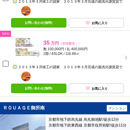
２０１３年３月竣工の貸家 ２０１３年３月完成の築浅分譲賃貸で
ポンタ
部屋
お問い合わせ(無料)
お気に入り
NEW
35
万円
（管理費等－）
敷 100,000円 / 礼 400,000円
1階 / 4SLDK / 116.88㎡
２０１３年３月竣工の貸家 ２０１３年３月完成の築浅分譲賃貸で
ポンタ
部屋
お問い合わせ(無料)
お気に入り
ＲＯＵＡＧＥ御所南
マンション
京都市地下鉄烏丸線 烏丸御池駅/徒歩12分
京都市地下鉄東西線 京都市役所前駅/徒歩11分