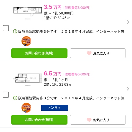
3.5
万円
（管理費等3,000円）
敷 － / 礼 50,000円
1階 / 1R / 8.45㎡
阪急西院駅徒歩３分です ２０１９年４月完成、インターネット無
ポンタ
部屋
お問い合わせ(無料)
お気に入り
6.5
万円
（管理費等5,000円）
敷 － / 礼 1ヶ月
2階 / 1K / 21.63㎡
阪急西院駅徒歩３分です ２０１９年４月完成、インターネット無
ポンタ
部屋
パノラマ
お問い合わせ(無料)
お気に入り