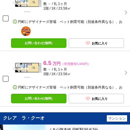
敷 － / 礼 1ヶ月
1階 / 1K / 23.58㎡
円町にデザイナーズ登場 ペット飼育可能（別途条件異なる）、お
ポンタ
部屋
お問い合わせ(無料)
お気に入り
6.5
万円
（管理費等5,000円）
敷 － / 礼 1ヶ月
3階 / 1K / 23.58㎡
円町にデザイナーズ登場 ペット飼育可能（別途条件異なる）、お
お問い合わせ(無料)
お気に入り
クレア ラ・クーオ
マンション
ＪＲ山陰本線 円町駅/徒歩3分