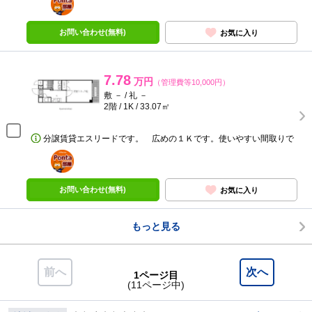
部屋
お問い合わせ(無料)
お気に入り
7.78
万円
（管理費等10,000円）
敷 － / 礼 －
2階 / 1K / 33.07㎡
分譲賃貸エスリードです。 広めの１Ｋです。使いやすい間取りで
ポンタ
部屋
お問い合わせ(無料)
お気に入り
もっと見る
前へ
次へ
1ページ目
(11ページ中)