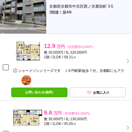
京都府京都市中京区西ノ京鹿垣町 3-5
3階建 / 築4年
12.9
万円
（管理費等6,000円）
敷 30,000円 / 礼 320,000円
1階 / 2LDK / 58.21㎡
シャーメゾンシリーズです ＪＲ円町駅徒歩７分。京都駅にもアク
ポンタ
部屋
お問い合わせ(無料)
お気に入り
9.6
万円
（管理費等5,000円）
敷 30,000円 / 礼 130,000円
1階 / 1LDK / 45.05㎡