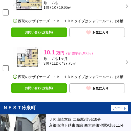
敷 － / 礼 －
1階 / 1K / 19.95㎡
西院のデザイナーズ １Ｋ・１ＤＫタイプはシャワールーム（浴槽
お問い合わせ(無料)
お気に入り
10.1
万円
（管理費等5,000円）
敷 － / 礼 1ヶ月
3階 / 1LDK / 37.75㎡
西院のデザイナーズ １Ｋ・１ＤＫタイプはシャワールーム（浴槽
お問い合わせ(無料)
お気に入り
ＮＥＳＴ冷泉町
アパート
ＪＲ山陰本線 二条駅/徒歩10分
京都市地下鉄東西線 西大路御池駅/徒歩11分