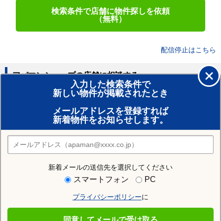
検索条件で店舗に物件探しを依頼
（無料）
配信停止はこちら
アパマンショップの店舗に相談する
入力した検索条件で
新しい物件が掲載されたとき
賃貸のプロがお部屋探し！
メールアドレスを登録すれば
おまかせ物件リクエスト
新着物件をお知らせします。
住みたい街の店舗を探す
店舗検索
新着メールの送信先を選択してください
住む街研究所で京都市中京区の情報を見る
スマートフォン
PC
プライバシーポリシー
に
京都市中京区
同意してメールで受け取る