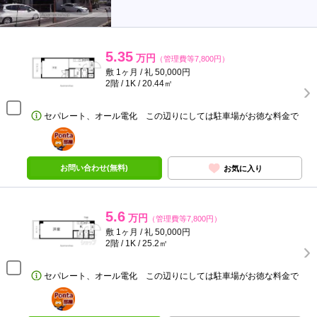
5.35
万円
（管理費等7,800円）
敷 1ヶ月 / 礼 50,000円
2階 / 1K / 20.44㎡
セパレート、オール電化 この辺りにしては駐車場がお徳な料金で
ポンタ
部屋
お問い合わせ(無料)
お気に入り
5.6
万円
（管理費等7,800円）
敷 1ヶ月 / 礼 50,000円
2階 / 1K / 25.2㎡
セパレート、オール電化 この辺りにしては駐車場がお徳な料金で
ポンタ
部屋