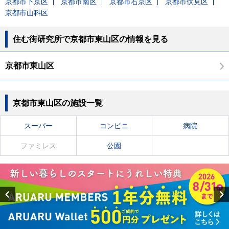
京都市下京区
京都市南区
京都市右京区
京都市伏見区
京都市山科区
住む街研究所で京都市東山区の情報を見る
京都市東山区
京都市東山区の施設一覧
スーパー
コンビニ
病院
ファミレス
公園
Previous