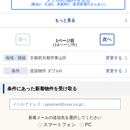
ダブル0の物件を見る
(敷金0・礼金0、更新料0、家具家電付きもあり)
もっと見る
前へ
次へ
1ページ目
(14ページ中)
地域・路線
京都府京都市東山区
変更する
条件
賃貸物件 ダブル0
変更する
条件にあった新着物件を受け取る
新着メールの送信先を選択してください
スマートフォン
PC