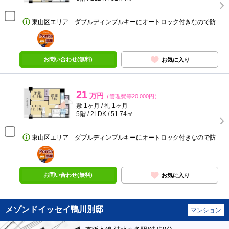
東山区エリア ダブルディンプルキーにオートロック付きなので防
ポンタ
部屋
お問い合わせ(無料)
お気に入り
21
万円
（管理費等20,000円）
敷 1ヶ月 / 礼 1ヶ月
5階 / 2LDK / 51.74㎡
東山区エリア ダブルディンプルキーにオートロック付きなので防
ポンタ
部屋
お問い合わせ(無料)
お気に入り
メゾンドイッセイ鴨川別邸
マンション