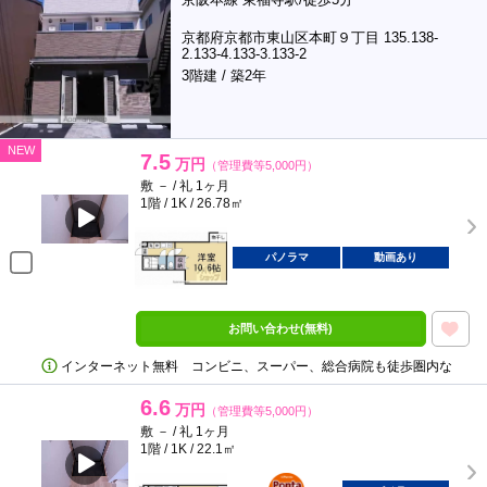
京都府京都市東山区本町９丁目 135.138-
2.133-4.133-3.133-2
3階建 / 築2年
NEW
7.5
万円
（管理費等5,000円）
敷 － / 礼 1ヶ月
1階 / 1K / 26.78㎡
パノラマ
動画あり
お問い合わせ(無料)
インターネット無料 コンビニ、スーパー、総合病院も徒歩圏内な
6.6
万円
（管理費等5,000円）
敷 － / 礼 1ヶ月
1階 / 1K / 22.1㎡
ポンタ