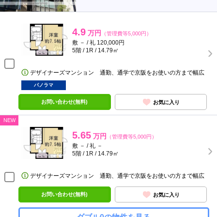
4.9
万円
（管理費等5,000円）
敷 － / 礼 120,000円
5階 / 1R / 14.79㎡
デザイナーズマンション 通勤、通学で京阪をお使いの方まで幅広
パノラマ
お問い合わせ(無料)
お気に入り
NEW
5.65
万円
（管理費等5,000円）
敷 － / 礼 －
5階 / 1R / 14.79㎡
デザイナーズマンション 通勤、通学で京阪をお使いの方まで幅広
お問い合わせ(無料)
お気に入り