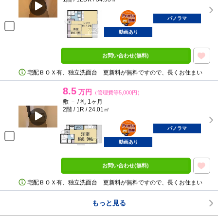
ポンタ
部屋
パノラマ
動画あり
お問い合わせ(無料)
宅配ＢＯＸ有、独立洗面台 更新料が無料ですので、長くお住まい
8.5
万円
（管理費等5,000円）
敷 － / 礼 1ヶ月
2階 / 1R / 24.01㎡
ポンタ
部屋
パノラマ
動画あり
お問い合わせ(無料)
宅配ＢＯＸ有、独立洗面台 更新料が無料ですので、長くお住まい
もっと見る