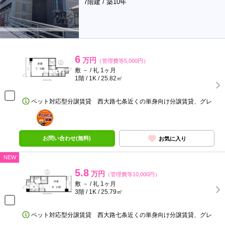
7階建 / 築10年
6
万円
（管理費等5,000円）
敷 － / 礼 1ヶ月
1階 / 1K / 25.82㎡
ペット対応型分譲賃貸 西大路七条近くの単身向け分譲賃貸、グレ
ポンタ
部屋
お問い合わせ(無料)
お気に入り
NEW
5.8
万円
（管理費等10,000円）
敷 － / 礼 1ヶ月
3階 / 1K / 25.79㎡
ペット対応型分譲賃貸 西大路七条近くの単身向け分譲賃貸、グレ