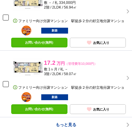
敷 － / 礼 334,000円
2階 / 2LDK / 56.94㎡
ファミリー向け分譲マンション 駅徒歩２分の好立地分譲マンショ
ポンタ
部屋
新築
お問い合わせ(無料)
お気に入り
17.2
万円
（管理費等10,000円）
敷 1ヶ月 / 礼 －
3階 / 2LDK / 58.07㎡
ファミリー向け分譲マンション 駅徒歩２分の好立地分譲マンショ
ポンタ
部屋
新築
お問い合わせ(無料)
お気に入り
もっと見る