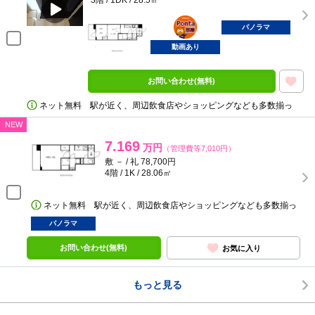
3階 / 1DK / 28.5㎡
ポンタ
部屋
パノラマ
動画あり
お問い合わせ(無料)
ネット無料 駅が近く、周辺飲食店やショッピングなども多数揃っ
NEW
7.169
万円
（管理費等7,010円）
敷 － / 礼 78,700円
4階 / 1K / 28.06㎡
ネット無料 駅が近く、周辺飲食店やショッピングなども多数揃っ
パノラマ
お問い合わせ(無料)
お気に入り
もっと見る