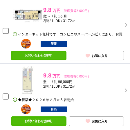
9.8
万円
（管理費等8,000円）
敷 － / 礼 1ヶ月
2階 / 1LDK / 31.72㎡
インターネット無料です コンビニやスーパーが近くにあり、お買
ポンタ
部屋
新築
お問い合わせ(無料)
お気に入り
9.8
万円
（管理費等8,000円）
敷 － / 礼 98,000円
2階 / 1LDK / 31.72㎡
◆新築◆２０２６年２月末入居開始
ポンタ
部屋
新築
お問い合わせ(無料)
お気に入り