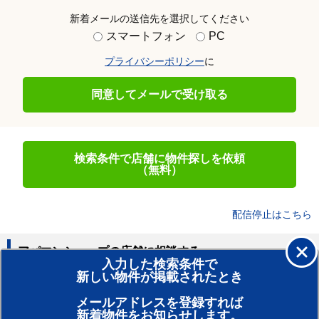
新着メールの送信先を選択してください
スマートフォン
PC
プライバシーポリシー
に
同意してメールで受け取る
検索条件で店舗に物件探しを依頼
（無料）
配信停止はこちら
アパマンショップの店舗に相談する
入力した検索条件で
新しい物件が掲載されたとき
賃貸のプロがお部屋探し！
メールアドレスを登録すれば
おまかせ物件リクエスト
新着物件をお知らせします。