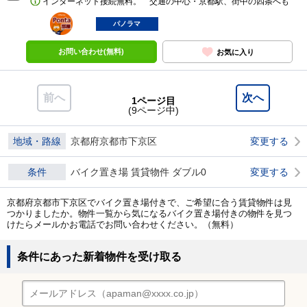
インターネット接続無料。 交通の中心・京都駅、街中の四条へも
ポンタ
部屋
パノラマ
お問い合わせ(無料)
お気に入り
前へ
次へ
1ページ目
(9ページ中)
地域・路線
京都府京都市下京区
変更する
条件
バイク置き場 賃貸物件 ダブル0
変更する
京都府京都市下京区でバイク置き場付きで、ご希望に合う賃貸物件は見
つかりましたか。物件一覧から気になるバイク置き場付きの物件を見つ
けたらメールかお電話でお問い合わせください。（無料）
条件にあった新着物件を受け取る