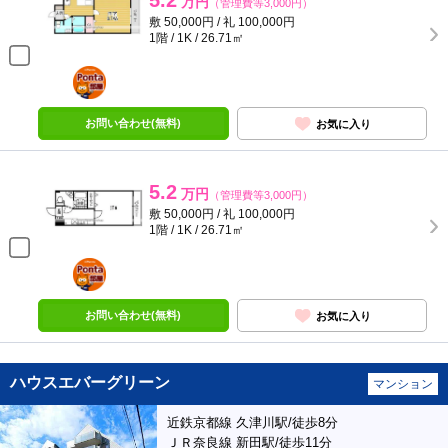
5.2
万円
（管理費等3,000円）
敷 50,000円 / 礼 100,000円
1階 / 1K / 26.71㎡
ポンタ
部屋
お問い合わせ(無料)
お気に入り
5.2
万円
（管理費等3,000円）
敷 50,000円 / 礼 100,000円
1階 / 1K / 26.71㎡
ポンタ
部屋
お問い合わせ(無料)
お気に入り
ハウスエバーグリーン
マンション
近鉄京都線 久津川駅/徒歩8分
ＪＲ奈良線 新田駅/徒歩11分