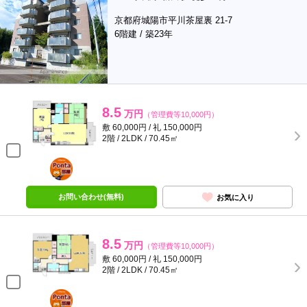
京都府城陽市平川茶屋裏 21-7
6階建 / 築23年
8.5
万円
（管理費等10,000円）
敷 60,000円 / 礼 150,000円
2階 / 2LDK / 70.45㎡
ポンタ
部屋
お問い合わせ(無料)
お気に入り
8.5
万円
（管理費等10,000円）
敷 60,000円 / 礼 150,000円
2階 / 2LDK / 70.45㎡
ポンタ
部屋