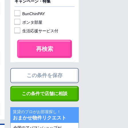
キャンペーン・特集
BunChinPAY
ポンタ部屋
生活応援サービス付
再検索
この条件を保存
この条件で店舗に相談
賃貸のプロがお部屋探し！
おまかせ物件リクエスト
全国のアパマンショップが