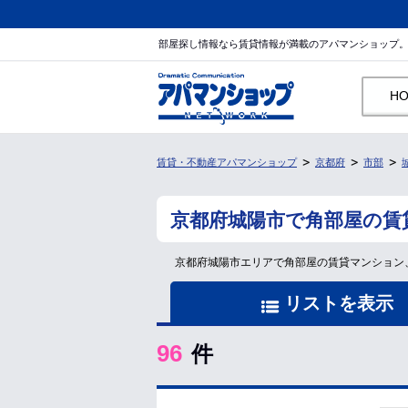
部屋探し情報なら賃貸情報が満載のアパマンショップ
H
賃貸・不動産アパマンショップ
京都府
市部
京都府城陽市で角部屋の賃
京都府城陽市エリアで角部屋の賃貸マンション
リストを表示
96
件