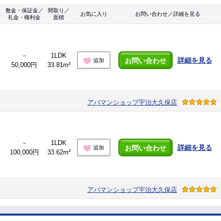
敷金・保証金／
間取り／
お気に入り
お問い合わせ／詳細を見る
礼金・権利金
面積
－
1LDK
詳細を見る
お問い合わせ
追加
50,000円
33.81m²
アパマンショップ宇治大久保店
－
1LDK
詳細を見る
お問い合わせ
追加
100,000円
33.62m²
アパマンショップ宇治大久保店