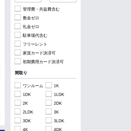
管理費・共益費含む
敷金ゼロ
礼金ゼロ
駐車場代含む
フリーレント
家賃カード決済可
初期費用カード決済可
間取り
ワンルーム
1K
1DK
1LDK
2K
2DK
2LDK
3K
3DK
3LDK
4K
4DK