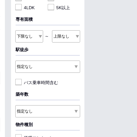
4LDK
5K以上
専有面積
～
駅徒歩
バス乗車時間含む
築年数
物件種別