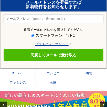
メールアドレスを登録すれば
おまかせ物件リクエスト
新着物件をお知らせします。
住みたい街の店舗を探す
店舗検索
新着メールの送信先を選択してください
住む街研究所で京田辺市の情報を見る
スマートフォン
PC
プライバシーポリシー
に
京田辺市
同意してメールで受け取る
京田辺市の施設一覧
スーパー
コンビニ
病院
ファミレス
公園
Previous