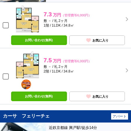
7.3
万円
（管理費等6,000円）
敷 － / 礼 2ヶ月
1階 / 1LDK / 34.8㎡
お問い合わせ(無料)
お気に入り
7.5
万円
（管理費等6,000円）
敷 － / 礼 2ヶ月
2階 / 1LDK / 34.8㎡
ポンタ
部屋
お問い合わせ(無料)
お気に入り
カーサ フェリーチェ
アパート
近鉄京都線 興戸駅/徒歩14分