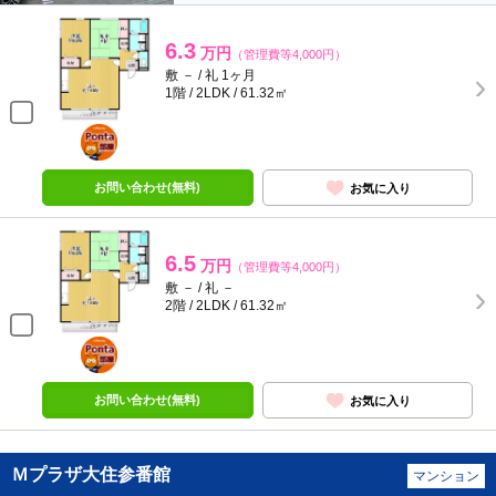
6.3
万円
（管理費等4,000円）
敷 － / 礼 1ヶ月
1階 / 2LDK / 61.32㎡
ポンタ
部屋
お問い合わせ(無料)
お気に入り
6.5
万円
（管理費等4,000円）
敷 － / 礼 －
2階 / 2LDK / 61.32㎡
ポンタ
部屋
お問い合わせ(無料)
お気に入り
Ｍプラザ大住参番館
マンション