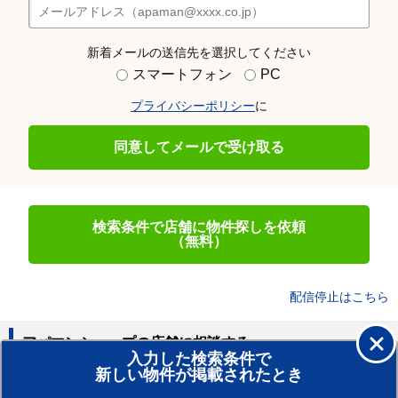
新着メールの送信先を選択してください
スマートフォン
PC
プライバシーポリシー
に
同意してメールで受け取る
検索条件で店舗に物件探しを依頼
（無料）
配信停止はこちら
アパマンショップの店舗に相談する
入力した検索条件で
新しい物件が掲載されたとき
賃貸のプロがお部屋探し！