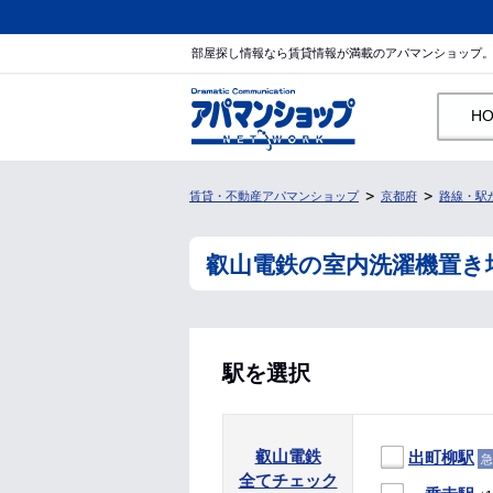
部屋探し情報なら賃貸情報が満載のアパマンショップ
H
賃貸・不動産アパマンショップ
京都府
路線・駅
叡山電鉄の室内洗濯機置き
駅を選択
叡山電鉄
出町柳駅
急
全てチェック