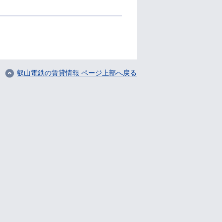
叡山電鉄の賃貸情報 ページ上部へ戻る