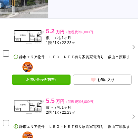
5.2
万円
（管理費等6,000円）
敷 － / 礼 1ヶ月
1階 / 1K / 22.23㎡
静市エリア物件 ＬＥＯ－ＮＥＴ有り家具家電有り 叡山市原駅ま
ポンタ
部屋
お問い合わせ(無料)
お気に入り
5.5
万円
（管理費等6,000円）
敷 － / 礼 1ヶ月
2階 / 1K / 22.23㎡
静市エリア物件 ＬＥＯ－ＮＥＴ有り家具家電有り 叡山市原駅ま
ポンタ
部屋