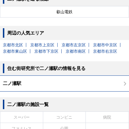
叡山電鉄
周辺の人気エリア
京都市北区
京都市上京区
京都市左京区
京都市中京区
京都市東山区
京都市下京区
京都市南区
京都市右京区
住む街研究所で二ノ瀬駅の情報を見る
二ノ瀬駅
二ノ瀬駅の施設一覧
スーパー
コンビニ
病院
ファミレス
公園