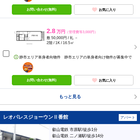
お問い合わせ(無料)
お気に入り
2.8
万円
（管理費等3,000円）
敷 50,000円 / 礼 －
2階 / 1K / 16.5㎡
静市エリア単身者向物件 静市エリアの単身者向け物件が募集中で
ポンタ
部屋
お問い合わせ(無料)
お気に入り
もっと見る
レオパレスジョーウンⅡ番館
アパート
叡山電鉄 市原駅/徒歩1分
叡山電鉄 二ノ瀬駅/徒歩14分