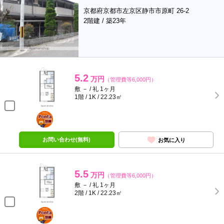
京都府京都市左京区静市市原町 26-2
2階建 / 築23年
5.2
万円
（管理費等6,000円）
敷 － / 礼 1ヶ月
1階 / 1K / 22.23㎡
ポンタ
部屋
お問い合わせ(無料)
お気に入り
5.5
万円
（管理費等6,000円）
敷 － / 礼 1ヶ月
2階 / 1K / 22.23㎡
ポンタ
部屋