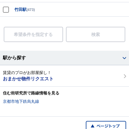
竹田駅
(473)
希望条件を指定する
検索
駅から探す
賃貸のプロがお部屋探し！
おまかせ物件リクエスト
住む街研究所で路線情報を見る
京都市地下鉄烏丸線