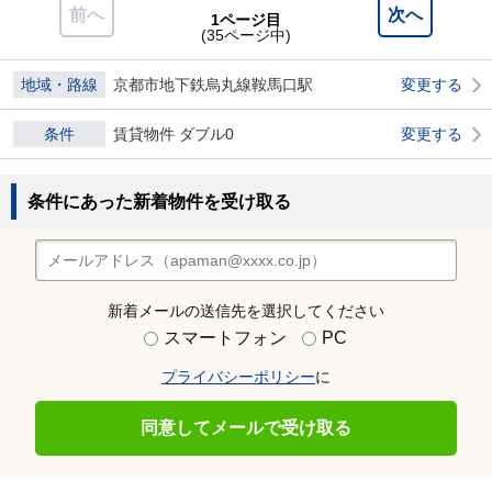
前へ
次へ
1ページ目
(35ページ中)
地域・路線
京都市地下鉄烏丸線鞍馬口駅
変更する
条件
賃貸物件 ダブル0
変更する
条件にあった新着物件を受け取る
新着メールの送信先を選択してください
スマートフォン
PC
プライバシーポリシー
に
同意してメールで受け取る