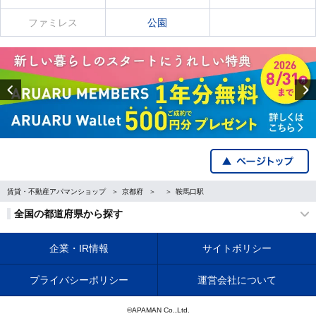
ファミレス
公園
Previous
賃貸・不動産アパマンショップ
京都府
鞍馬口駅
全国の都道府県から探す
企業・IR情報
サイトポリシー
プライバシーポリシー
運営会社について
©APAMAN Co.,Ltd.