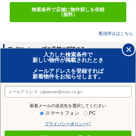
検索条件で店舗に物件探しを依頼
（無料）
配信停止はこちら
アパマンショップの店舗に相談する
入力した検索条件で
新しい物件が掲載されたとき
賃貸のプロがお部屋探し！
メールアドレスを登録すれば
おまかせ物件リクエスト
新着物件をお知らせします。
住みたい街の店舗を探す
店舗検索
新着メールの送信先を選択してください
近隣の駅
スマートフォン
PC
今出川駅
プライバシーポリシー
に