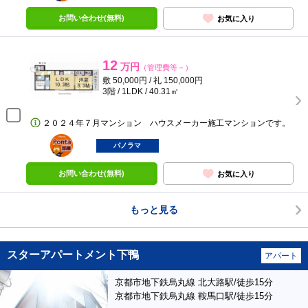
お問い合わせ(無料)
お気に入り
12
万円
（管理費等－）
敷 50,000円 / 礼 150,000円
3階 / 1LDK / 40.31㎡
２０２４年７月マンション ハウスメーカー施工マンションです。
ポンタ
部屋
パノラマ
お問い合わせ(無料)
お気に入り
もっと見る
スターアパートメント下鴨
アパート
京都市地下鉄烏丸線 北大路駅/徒歩15分
京都市地下鉄烏丸線 鞍馬口駅/徒歩15分