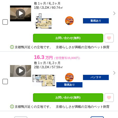
敷 1ヶ月 / 礼 2ヶ月
1階 / 2LDK / 60.74㎡
ポンタ
部屋
動画あり
お問い合わせ(無料)
京都鴨川近くの立地です。 京都らしさが満載の立地のペット飼育
16.3
万円
（管理費等15,000円）
敷 1ヶ月 / 礼 2ヶ月
2階 / 2LDK / 57.59㎡
ポンタ
部屋
パノラマ
動画あり
お問い合わせ(無料)
京都鴨川近くの立地です。 京都らしさが満載の立地のペット飼育