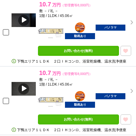
10.7
万円
（管理費等8,000円）
敷 － / 礼 －
1階 / 1LDK / 45.06㎡
ポンタ
部屋
パノラマ
動画あり
お問い合わせ(無料)
下鴨エリア１ＬＤＫ ２口ＩＨコンロ、浴室乾燥機、温水洗浄便座
10.7
万円
（管理費等8,000円）
敷 － / 礼 －
1階 / 1LDK / 45.06㎡
ポンタ
部屋
パノラマ
動画あり
お問い合わせ(無料)
下鴨エリア１ＬＤＫ ２口ＩＨコンロ、浴室乾燥機、温水洗浄便座