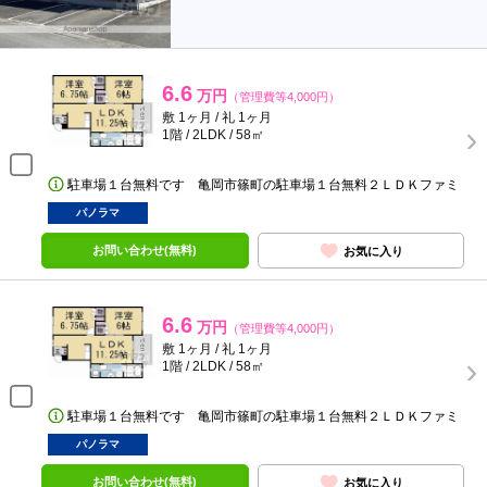
6.6
万円
（管理費等4,000円）
敷 1ヶ月 / 礼 1ヶ月
1階 / 2LDK / 58㎡
駐車場１台無料です 亀岡市篠町の駐車場１台無料２ＬＤＫファミ
パノラマ
お問い合わせ(無料)
お気に入り
6.6
万円
（管理費等4,000円）
敷 1ヶ月 / 礼 1ヶ月
1階 / 2LDK / 58㎡
駐車場１台無料です 亀岡市篠町の駐車場１台無料２ＬＤＫファミ
パノラマ
お問い合わせ(無料)
お気に入り