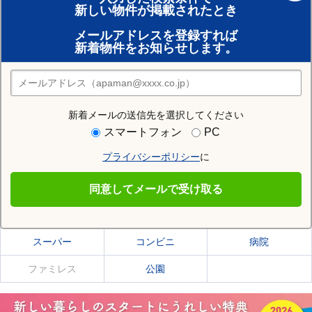
新しい物件が掲載されたとき
賃貸のプロがお部屋探し！
メールアドレスを登録すれば
おまかせ物件リクエスト
新着物件をお知らせします。
住みたい街の店舗を探す
店舗検索
新着メールの送信先を選択してください
住む街研究所で馬堀駅の情報を見る
スマートフォン
PC
プライバシーポリシー
に
馬堀駅
同意してメールで受け取る
馬堀駅の施設一覧
スーパー
コンビニ
病院
ファミレス
公園