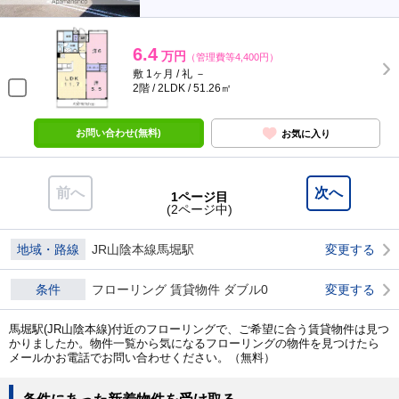
6.4
万円
（管理費等4,400円）
敷 1ヶ月 / 礼 －
2階 / 2LDK / 51.26㎡
お問い合わせ(無料)
お気に入り
前へ
次へ
1ページ目
(2ページ中)
地域・路線
JR山陰本線馬堀駅
変更する
条件
フローリング 賃貸物件 ダブル0
変更する
馬堀駅(JR山陰本線)付近のフローリングで、ご希望に合う賃貸物件は見つ
かりましたか。物件一覧から気になるフローリングの物件を見つけたら
メールかお電話でお問い合わせください。（無料）