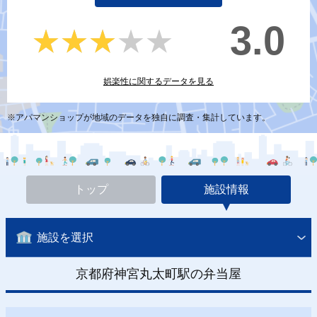
3.0
★★★★★
★★★★★
娯楽性に関するデータを見る
※アパマンショップが地域のデータを独自に調査・集計しています。
トップ
施設情報
施設を選択
京都府神宮丸太町駅の弁当屋