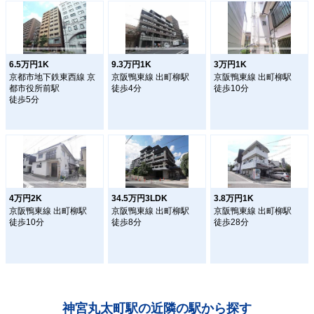
6.5万円1K
9.3万円1K
3万円1K
京都市地下鉄東西線 京
京阪鴨東線 出町柳駅
京阪鴨東線 出町柳駅
都市役所前駅
徒歩4分
徒歩10分
徒歩5分
4万円2K
34.5万円3LDK
3.8万円1K
京阪鴨東線 出町柳駅
京阪鴨東線 出町柳駅
京阪鴨東線 出町柳駅
徒歩10分
徒歩8分
徒歩28分
神宮丸太町駅の近隣の駅から探す