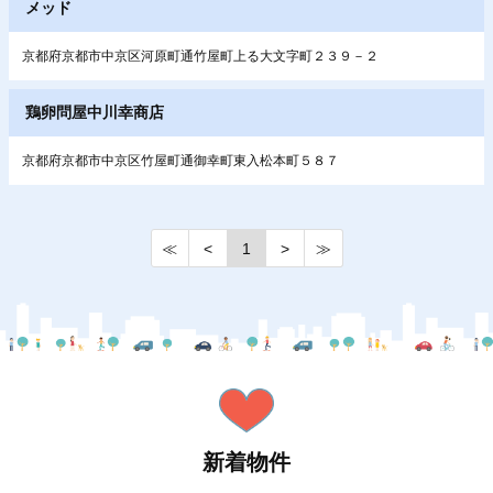
メッド
京都府京都市中京区河原町通竹屋町上る大文字町２３９－２
鶏卵問屋中川幸商店
京都府京都市中京区竹屋町通御幸町東入松本町５８７
≪
<
1
>
≫
新着物件