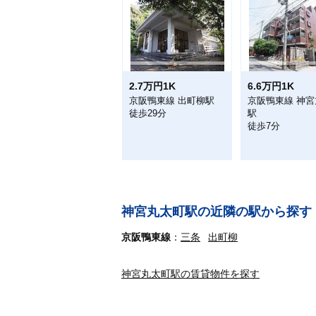
2.7万円1K
6.6万円1K
京阪鴨東線 出町柳駅
京阪鴨東線 神
徒歩29分
駅
徒歩7分
神宮丸太町駅の近隣の駅から探す
京阪鴨東線
三条
出町柳
神宮丸太町駅の賃貸物件を探す