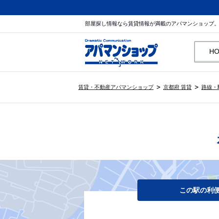
部屋探し情報なら賃貸情報が満載のアパマンショップ
H
賃貸・不動産アパマンショップ
京都府 賃貸
路線・
この駅の利