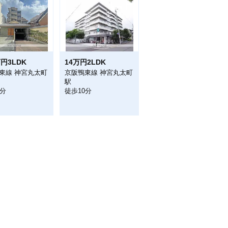
万円3LDK
14万円2LDK
東線 神宮丸太町
京阪鴨東線 神宮丸太町
駅
5分
徒歩10分