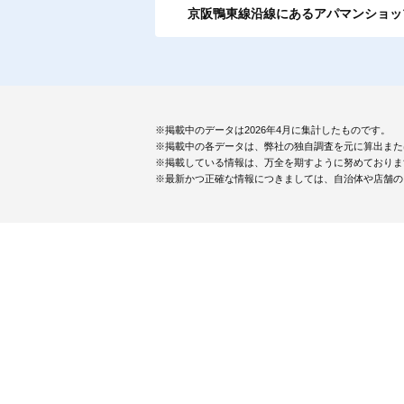
京阪鴨東線沿線にあるアパマンショッ
※掲載中のデータは2026年4月に集計したものです。
※掲載中の各データは、弊社の独自調査を元に算出また
※掲載している情報は、万全を期すように努めておりま
※最新かつ正確な情報につきましては、自治体や店舗の