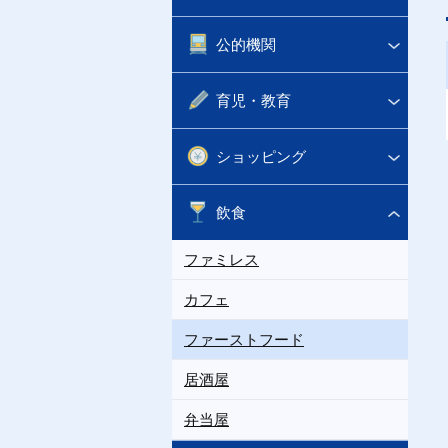
公的機関
育児・教育
ショッピング
飲食
ファミレス
カフェ
ファーストフード
居酒屋
弁当屋