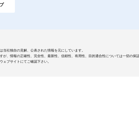
プ
は当社独自の見解、公表された情報を元にしています。
すが、情報の正確性、完全性、最新性、信頼性、有用性、目的適合性については一切の保
ウェブサイトにてご確認下さい。