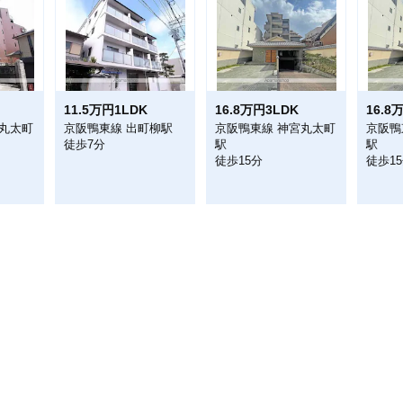
11.5万円1LDK
16.8万円3LDK
16.8
宮丸太町
京阪鴨東線 出町柳駅
京阪鴨東線 神宮丸太町
京阪鴨
徒歩7分
駅
駅
徒歩15分
徒歩1