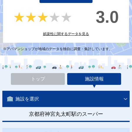
3.0
★★★★★
★★★★★
娯楽性に関するデータを見る
※アパマンショップが地域のデータを独自に調査・集計しています。
トップ
施設情報
施設を選択
京都府神宮丸太町駅のスーパー