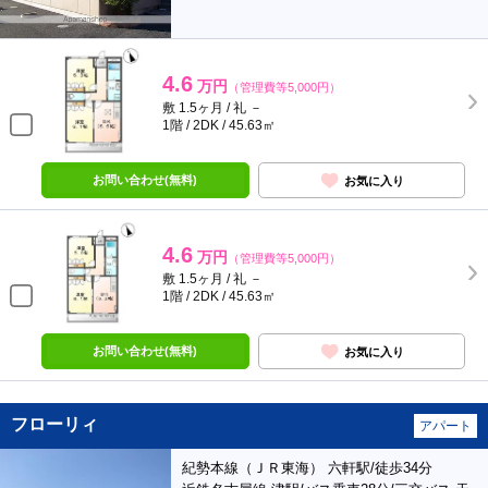
4.6
万円
（管理費等5,000円）
敷 1.5ヶ月 / 礼 －
1階 / 2DK / 45.63㎡
お問い合わせ(無料)
お気に入り
4.6
万円
（管理費等5,000円）
敷 1.5ヶ月 / 礼 －
1階 / 2DK / 45.63㎡
お問い合わせ(無料)
お気に入り
フローリィ
アパート
紀勢本線（ＪＲ東海） 六軒駅/徒歩34分