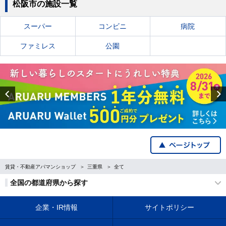
松阪市の施設一覧
スーパー
コンビニ
病院
ファミレス
公園
Previous
賃貸・不動産アパマンショップ
三重県
全て
全国の都道府県から探す
企業・IR情報
サイトポリシー