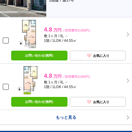
2階建 / 築17年
4.8
万円
（管理費等3,000円）
敷 1ヶ月 / 礼 －
1階 / 1LDK / 44.55㎡
お問い合わせ(無料)
お気に入り
4.8
万円
（管理費等3,000円）
敷 1ヶ月 / 礼 －
1階 / 1LDK / 44.55㎡
お問い合わせ(無料)
お気に入り
もっと見る