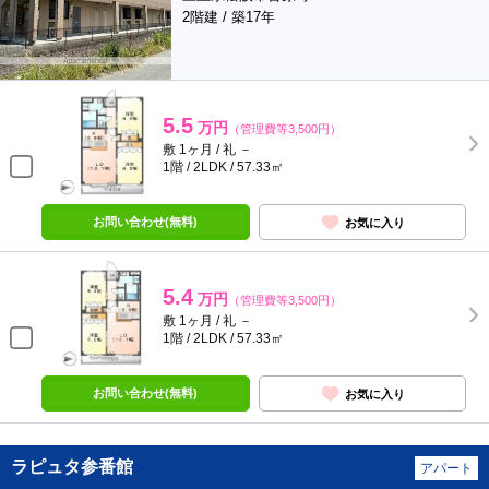
2階建 / 築17年
5.5
万円
（管理費等3,500円）
敷 1ヶ月 / 礼 －
1階 / 2LDK / 57.33㎡
お問い合わせ(無料)
お気に入り
5.4
万円
（管理費等3,500円）
敷 1ヶ月 / 礼 －
1階 / 2LDK / 57.33㎡
お問い合わせ(無料)
お気に入り
ラピュタ参番館
アパート