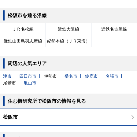
松阪市を通る沿線
ＪＲ名松線
近鉄大阪線
近鉄名古屋線
近鉄山田鳥羽志摩線
紀勢本線（ＪＲ東海）
周辺の人気エリア
津市
四日市市
伊勢市
桑名市
鈴鹿市
名張市
尾鷲市
亀山市
住む街研究所で松阪市の情報を見る
松阪市