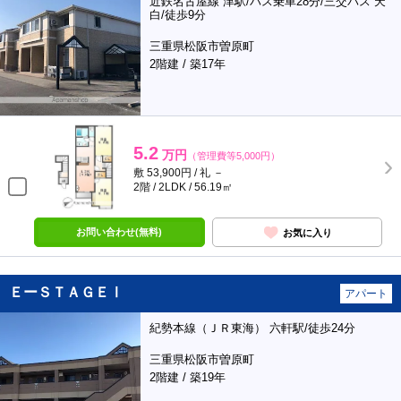
近鉄名古屋線 津駅/バス乗車28分/三交バス 天
白/徒歩9分
三重県松阪市曽原町
2階建 / 築17年
5.2
万円
（管理費等5,000円）
敷 53,900円 / 礼 －
2階 / 2LDK / 56.19㎡
お問い合わせ(無料)
お気に入り
ＥーＳＴＡＧＥⅠ
アパート
紀勢本線（ＪＲ東海） 六軒駅/徒歩24分
三重県松阪市曽原町
2階建 / 築19年