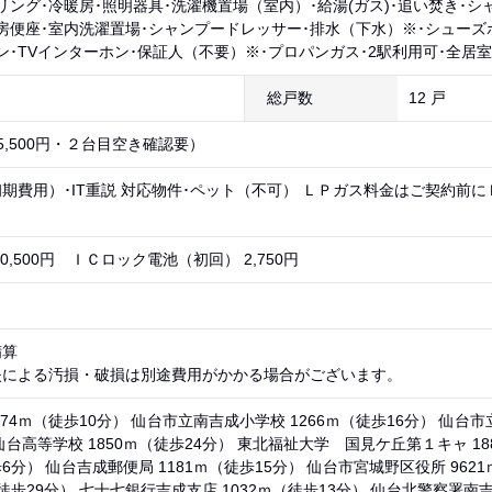
リング･冷暖房･照明器具･洗濯機置場（室内）･給湯(ガス)･追い焚き･シ
房便座･室内洗濯置場･シャンプードレッサー･排水（下水）※･シューズ
ン･TVインターホン･保証人（不要）※･プロパンガス･2駅利用可･全居室
総戸数
12 戸
5,500円・２台目空き確認要）
期費用）･IT重説 対応物件･ペット（不可） ＬＰガス料金はご契約前
0,500円 ＩＣロック電池（初回） 2,750円
精算
失による汚損・破損は別途費用がかかる場合がございます。
74ｍ（徒歩10分） 仙台市立南吉成小学校 1266ｍ（徒歩16分） 仙台市
仙台高等学校 1850ｍ（徒歩24分） 東北福祉大学 国見ケ丘第１キャ 1
歩6分） 仙台吉成郵便局 1181ｍ（徒歩15分） 仙台市宮城野区役所 96
（徒歩29分） 七十七銀行吉成支店 1032ｍ（徒歩13分） 仙台北警察署南