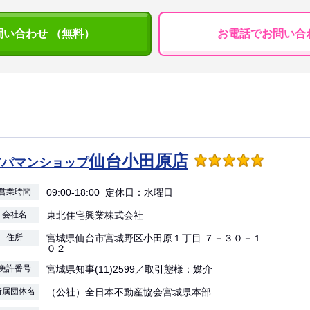
問い合わせ （無料）
お電話でお問い合
仙台小田原店
アパマンショップ
営業時間
09:00-18:00 定休日：水曜日
会社名
東北住宅興業株式会社
住所
宮城県仙台市宮城野区小田原１丁目 ７－３０－１
０２
免許番号
宮城県知事(11)2599／取引態様：媒介
所属団体名
（公社）全日本不動産協会宮城県本部