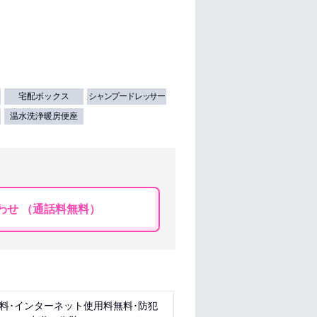
宅配ボックス
シャンプードレッサー
温水洗浄暖房便座
わせ （通話料無料）
無料･インターネット使用料無料･防犯