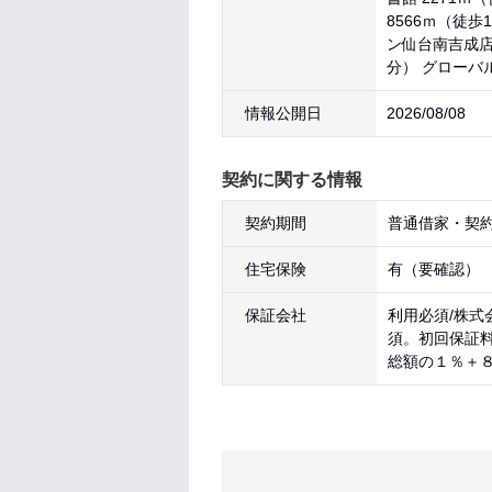
8566ｍ（徒歩
ン仙台南吉成店
分） グローバ
情報公開日
2026/08/08
契約に関する情報
契約期間
普通借家・契約
住宅保険
有（要確認）
保証会社
利用必須/株式
須。初回保証
総額の１％＋