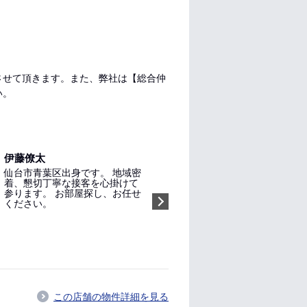
させて頂きます。また、弊社は【総合仲
い。
伊藤僚太
仙台市青葉区出身です。 地域密
着、懇切丁寧な接客を心掛けて
参ります。 お部屋探し、お任せ
ください。
指名する（無料）
この店舗の物件詳細を見る