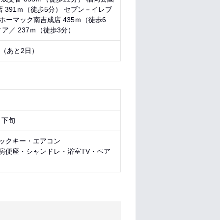
店 391ｍ（徒歩5分） セブン－イレブ
ホーマック南吉成店 435ｍ（徒歩6
ア／ 237ｍ（徒歩3分）
0 （あと
2日
）
月下旬
ックキー・エアコン
房便座・シャンドレ・浴室TV・ペア