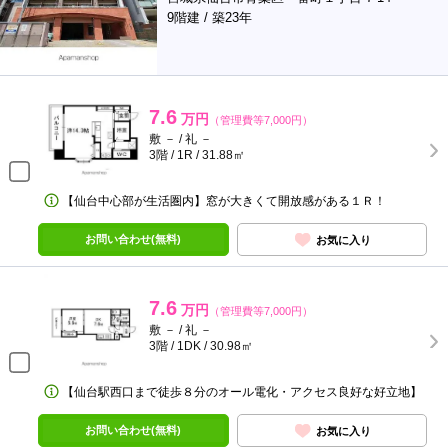
9階建 / 築23年
7.6
万円
（管理費等7,000円）
敷 － / 礼 －
3階 / 1R / 31.88㎡
【仙台中心部が生活圏内】窓が大きくて開放感がある１Ｒ！
お問い合わせ(無料)
お気に入り
7.6
万円
（管理費等7,000円）
敷 － / 礼 －
3階 / 1DK / 30.98㎡
【仙台駅西口まで徒歩８分のオール電化・アクセス良好な好立地】
お問い合わせ(無料)
お気に入り