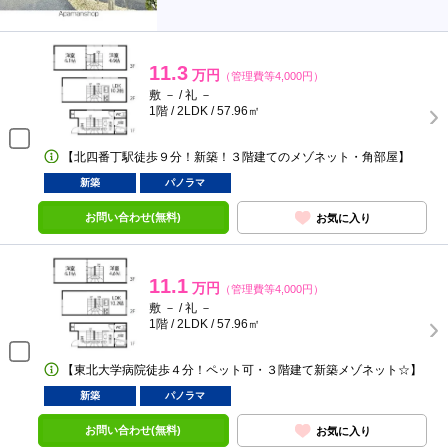
11.3
万円
（管理費等4,000円）
敷 － / 礼 －
1階 / 2LDK / 57.96㎡
【北四番丁駅徒歩９分！新築！３階建てのメゾネット・角部屋】
新築
パノラマ
お問い合わせ(無料)
お気に入り
11.1
万円
（管理費等4,000円）
敷 － / 礼 －
1階 / 2LDK / 57.96㎡
【東北大学病院徒歩４分！ペット可・３階建て新築メゾネット☆】
新築
パノラマ
お問い合わせ(無料)
お気に入り