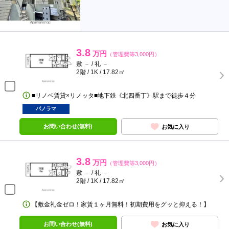
3.8
万円
（管理費等3,000円）
敷 － / 礼 －
2階 / 1K / 17.82㎡
■リノベ賃貸×リノッタ■地下鉄《北四番丁》駅まで徒歩４分
パノラマ
お問い合わせ(無料)
お気に入り
3.8
万円
（管理費等3,000円）
敷 － / 礼 －
2階 / 1K / 17.82㎡
【敷金礼金ゼロ！家賃１ヶ月無料！初期費用をグッと抑える！】
お問い合わせ(無料)
お気に入り