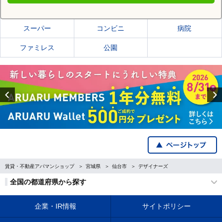
仙台市青葉区の施設一覧
スーパー
コンビニ
病院
ファミレス
公園
Previous
賃貸・不動産アパマンショップ
宮城県
仙台市
デザイナーズ
全国の都道府県から探す
企業・IR情報
サイトポリシー