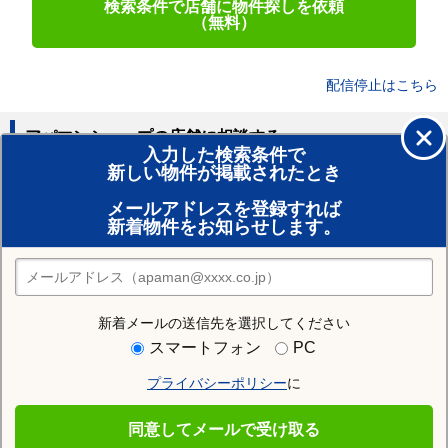
検索条件で店舗に物件探しを依頼
（無料）
配信停止はこちら
アパマンショップの店舗に相談する
入力した検索条件で
新しい物件が掲載されたとき
賃貸のプロがお部屋探し！
メールアドレスを登録すれば
おまかせ物件リクエスト
新着物件をお知らせします。
住みたい街の店舗を探す
店舗検索
新着メールの送信先を選択してください
住む街研究所で仙台市青葉区の情報を見る
スマートフォン
PC
プライバシーポリシー
に
仙台市青葉区
同意してメールで受け取る