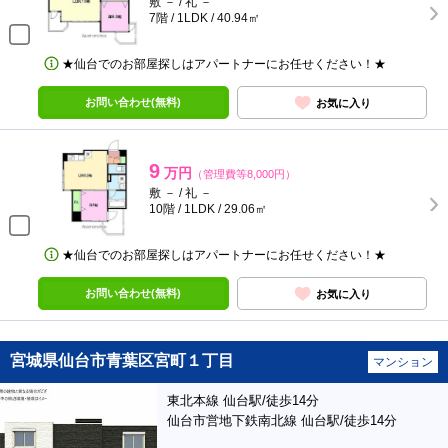
敷 － / 礼 －
7階 / 1LDK / 40.94㎡
★仙台でのお部屋探しはアパートナーにお任せください！★
お問い合わせ(無料)
お気に入り
9
万円
（管理費等8,000円）
敷 － / 礼 －
10階 / 1LDK / 29.06㎡
★仙台でのお部屋探しはアパートナーにお任せください！★
お問い合わせ(無料)
お気に入り
宮城県仙台市青葉区宮町１丁目
マンション
東北本線 仙台駅/徒歩14分
仙台市営地下鉄南北線 仙台駅/徒歩14分