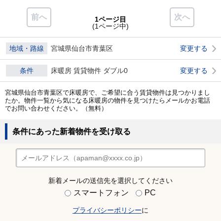
前へ
次へ
1ページ目
(1ページ中)
地域・路線
宮城県仙台市青葉区
変更する
条件
床暖房 賃貸物件 ダブル0
変更する
宮城県仙台市青葉区で床暖房で、ご希望に合う賃貸物件は見つかりまし
たか。物件一覧から気になる床暖房の物件を見つけたらメールかお電話
でお問い合わせください。（無料）
条件にあった新着物件を受け取る
新着メールの送信先を選択してください
スマートフォン
PC
プライバシーポリシー
に