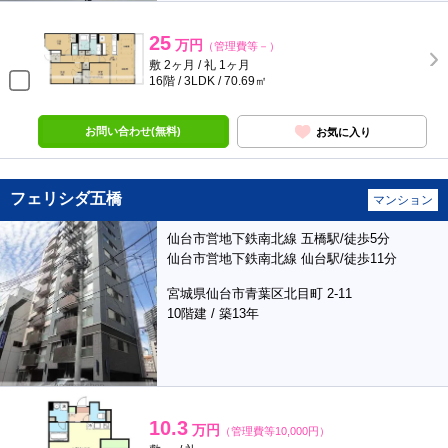
25
万円
（管理費等－）
敷 2ヶ月 / 礼 1ヶ月
16階 / 3LDK / 70.69㎡
お問い合わせ(無料)
お気に入り
フェリシダ五橋
マンション
仙台市営地下鉄南北線 五橋駅/徒歩5分
仙台市営地下鉄南北線 仙台駅/徒歩11分
宮城県仙台市青葉区北目町 2-11
10階建 / 築13年
10.3
万円
（管理費等10,000円）