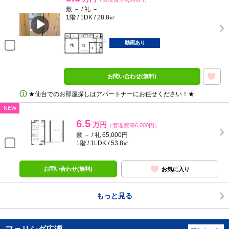
敷 － / 礼 －
1階 / 1DK / 28.8㎡
動画あり
お問い合わせ(無料)
★仙台でのお部屋探しはアパートナーにお任せください！★
NEW
6.5
万円
（管理費等6,000円）
敷 － / 礼 65,000円
1階 / 1LDK / 53.8㎡
お問い合わせ(無料)
お気に入り
もっと見る