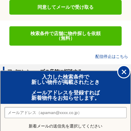
同意してメールで受け取る
検索条件で店舗に物件探しを依頼
（無料）
配信停止はこちら
アパマンショップの店舗に相談する
入力した検索条件で
新しい物件が掲載されたとき
賃貸のプロがお部屋探し！
メールアドレスを登録すれば
おまかせ物件リクエスト
新着物件をお知らせします。
住みたい街の店舗を探す
店舗検索
新着メールの送信先を選択してください
住む街研究所で仙台市青葉区の情報を見る