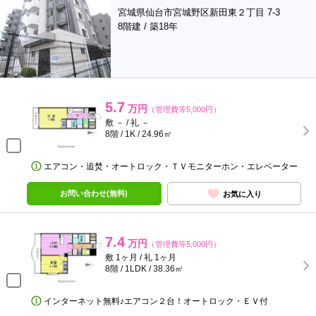
宮城県仙台市宮城野区新田東２丁目 7-3
8階建 / 築18年
5.7
万円
（管理費等5,000円）
敷 － / 礼 －
8階 / 1K / 24.96㎡
エアコン・追焚・オートロック・ＴＶモニターホン・エレベーター
お問い合わせ(無料)
お気に入り
7.4
万円
（管理費等5,000円）
敷 1ヶ月 / 礼 1ヶ月
8階 / 1LDK / 38.36㎡
インターネット無料♪エアコン２台！オートロック・ＥＶ付