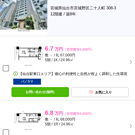
宮城県仙台市宮城野区二十人町 308-3
12階建 / 築8年
6.7
万円
（管理費等6,000円）
敷 － / 礼 67,000円
5階 / 1K / 24.96㎡
【仙台駅東口エリア】都心の利便性と自然が程よく調和した住環境
パノラマ
お問い合わせ(無料)
お気に入り
6.8
万円
（管理費等6,000円）
敷 － / 礼 68,000円
5階 / 1R / 24.96㎡