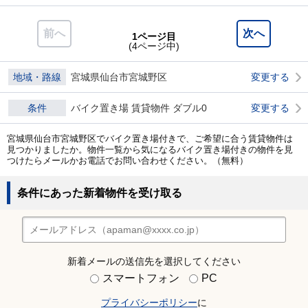
前へ
次へ
1ページ目
(4ページ中)
地域・路線
宮城県仙台市宮城野区
変更する
条件
バイク置き場 賃貸物件 ダブル0
変更する
宮城県仙台市宮城野区でバイク置き場付きで、ご希望に合う賃貸物件は
見つかりましたか。物件一覧から気になるバイク置き場付きの物件を見
つけたらメールかお電話でお問い合わせください。（無料）
条件にあった新着物件を受け取る
新着メールの送信先を選択してください
スマートフォン
PC
プライバシーポリシー
に