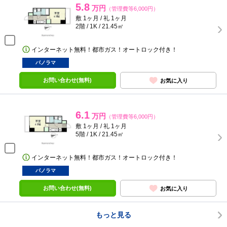
5.8
万円
（管理費等6,000円）
敷 1ヶ月 / 礼 1ヶ月
2階 / 1K / 21.45㎡
インターネット無料！都市ガス！オートロック付き！
パノラマ
お問い合わせ(無料)
お気に入り
6.1
万円
（管理費等6,000円）
敷 1ヶ月 / 礼 1ヶ月
5階 / 1K / 21.45㎡
インターネット無料！都市ガス！オートロック付き！
パノラマ
お問い合わせ(無料)
お気に入り
もっと見る