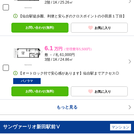
2階 / 1K / 25.26㎡
【仙台駅徒歩圏、利便と安らぎのクロスポイントの小田原１丁目】
お問い合わせ(無料)
お気に入り
6.1
万円
（管理費等5,500円）
敷 － / 礼 61,000円
3階 / 1K / 24.86㎡
【オートロック付で安心感があります】仙台駅までアクセス◎
パノラマ
お問い合わせ(無料)
お気に入り
もっと見る
サンヴァーリオ新田駅前Ⅴ
マンション