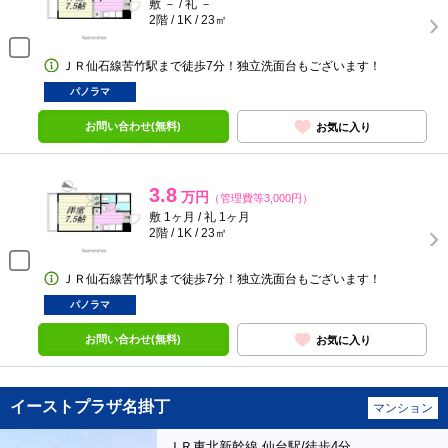
敷 － / 礼 －
2階 / 1K / 23㎡
ＪＲ仙石線苦竹駅まで徒歩7分！独立洗面台もございます！
パノラマ
お問い合わせ(無料)
お気に入り
3.8
万円
（管理費等3,000円）
敷 1ヶ月 / 礼 1ヶ月
2階 / 1K / 23㎡
ＪＲ仙石線苦竹駅まで徒歩7分！独立洗面台もございます！
パノラマ
お問い合わせ(無料)
お気に入り
イーストプラザ名掛丁
マンション
ＪＲ東北新幹線 仙台駅/徒歩4分