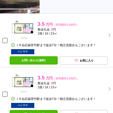
3.5
万円
（管理費等3,000円）
敷金礼金 :
0
円
1階 / 1K / 23㎡
ＪＲ仙石線苦竹駅まで徒歩7分！独立洗面台もございます！
パノラマ
お問い合わせ(無料)
お気に入り
3.5
万円
（管理費等3,000円）
敷金礼金 :
0
円
1階 / 1K / 23㎡
ＪＲ仙石線苦竹駅まで徒歩7分！独立洗面台もございます！
パノラマ