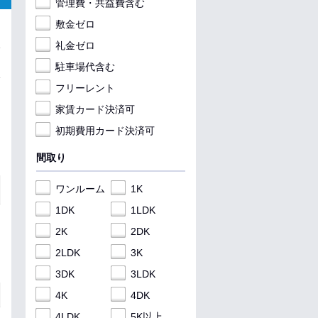
管理費・共益費含む
敷金ゼロ
礼金ゼロ
駐車場代含む
フリーレント
家賃カード決済可
初期費用カード決済可
間取り
ワンルーム
1K
1DK
1LDK
2K
2DK
2LDK
3K
3DK
3LDK
4K
4DK
4LDK
5K以上