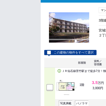
マ
3階
宮城
２丁目
この建物の物件をすべて選択
賃料／
部屋階
管理費
ＪＲ仙石線苦竹駅まで徒歩7分！
3.5
万円
1階
3,000円
写真満載
パノラマ