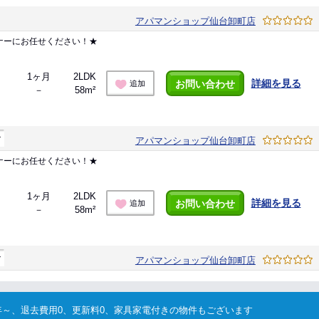
アパマンショップ仙台卸町店
ナーにお任せください！★
1ヶ月
2LDK
詳細を見る
お問い合わせ
追加
－
58m²
マ
アパマンショップ仙台卸町店
ナーにお任せください！★
1ヶ月
2LDK
詳細を見る
お問い合わせ
追加
－
58m²
マ
アパマンショップ仙台卸町店
～、退去費用0、更新料0、家具家電付きの物件もございます