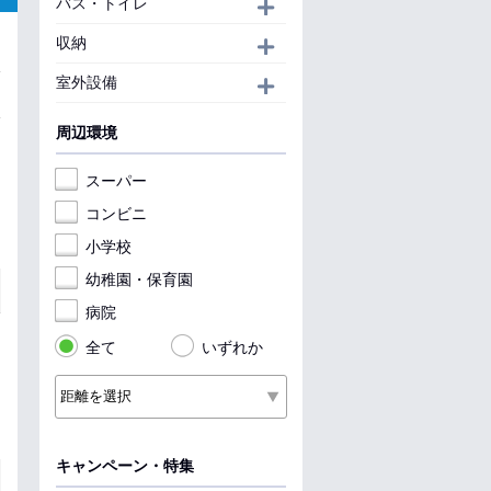
バス・トイレ
開く
収納
開く
室外設備
開く
周辺環境
スーパー
コンビニ
小学校
幼稚園・保育園
病院
全て
いずれか
キャンペーン・特集