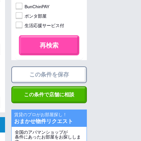
BunChinPAY
ポンタ部屋
生活応援サービス付
再検索
この条件を保存
この条件で店舗に相談
賃貸のプロがお部屋探し！
おまかせ物件リクエスト
全国のアパマンショップが
条件にあったお部屋をお探ししま