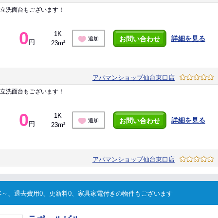
独立洗面台もございます！
0
1K
詳細を見る
お問い合わせ
追加
円
23m²
アパマンショップ仙台東口店
独立洗面台もございます！
0
1K
詳細を見る
お問い合わせ
追加
円
23m²
アパマンショップ仙台東口店
～、退去費用0、更新料0、家具家電付きの物件もございます