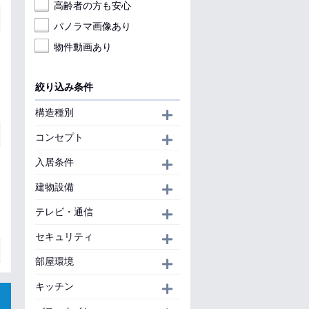
高齢者の方も安心
パノラマ画像あり
物件動画あり
絞り込み条件
構造種別
開く
コンセプト
開く
入居条件
開く
建物設備
開く
テレビ・通信
開く
セキュリティ
開く
部屋環境
開く
キッチン
開く