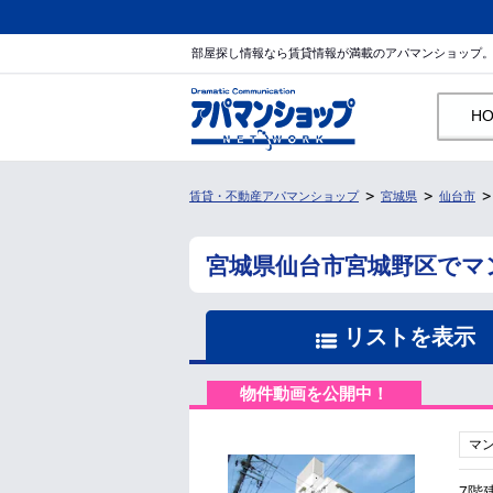
部屋探し情報なら賃貸情報が満載のアパマンショップ
H
賃貸・不動産アパマンショップ
宮城県
仙台市
宮城県仙台市宮城野区でマ
リストを表示
物件動画を公開中！
マ
7階