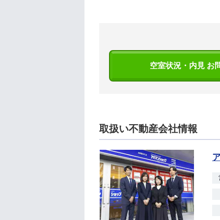
空室状況・内見 お
取扱い不動産会社情報