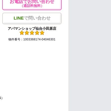
お電話でお問い合わせ
（通話料無料）
LINE
で問い合わせ
アパマンショップ仙台小田原店
物件番号：1003368174-04046301
.4）