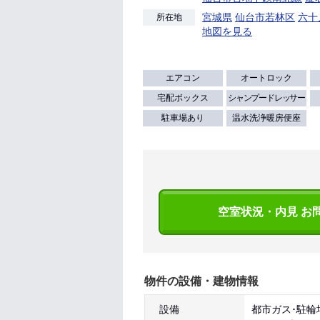
宮城県
仙台市若林区
六十
所在地
地図を見る
エアコン
オートロック
宅配ボックス
シャンプードレッサー
駐車場あり
温水洗浄暖房便座
空室状況・内見 お
物件の設備・建物情報
設備
都市ガス･駐輪