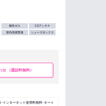
都市ガス
CSアンテナ
室内洗濯置場
シューズボックス
わせ （通話料無料）
料･インターネット使用料無料･オート