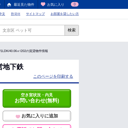
0
件
最近見た物件
お気に入り
中文
한국어
サイトマップ
お部屋を貸したい方
検索
DK/40.06㎡/202の賃貸物件情報
営地下鉄
このページを印刷する
空き室状況・内見
お問い合わせ(無料)
お気に入りに追加