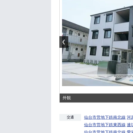
外観
仙台市営地下鉄南北線
河
交通
仙台市営地下鉄東西線
連
仙台市営地下鉄南北線
愛