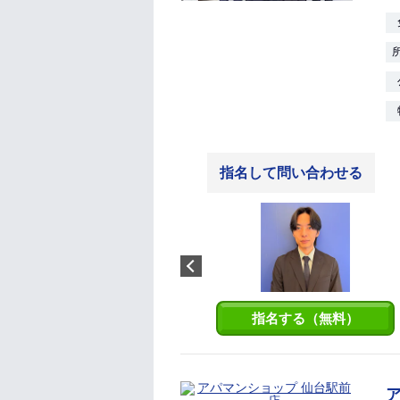
指名して問い合わせる
加藤茂朗
山形市出身です。 お客様にご満
足いただけるお部屋探し、心が
けております。 お部屋探し、お
任せください。
指名する（無料）