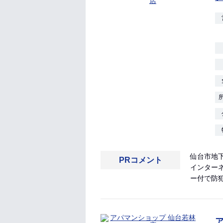
仙台市地
PRコメント
インターネ
ー付で防犯