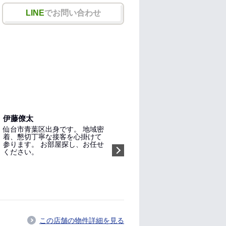
LINE
でお問い合わせ
伊藤僚太
仙台市青葉区出身です。 地域密
着、懇切丁寧な接客を心掛けて
参ります。 お部屋探し、お任せ
ください。
指名する（無料）
この店舗の物件詳細を見る