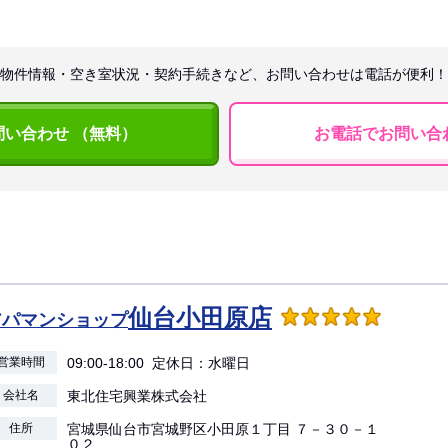
物件情報・空き室状況・契約手続きなど、お問い合わせは電話が便利！
問い合わせ （無料）
お電話でお問い合
仙台小田原店
アパマンショップ
営業時間
09:00-18:00 定休日：水曜日
会社名
東北住宅興業株式会社
住所
宮城県仙台市宮城野区小田原１丁目 ７－３０－１
０２