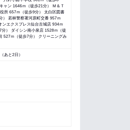
ャン 1646ｍ（徒歩21分） Ｍ＆Ｔ
役所 657ｍ（徒歩9分） 太白区図書
分） 若林警察署河原町交番 957ｍ
イオンエクスプレス仙台古城店 934ｍ
7分） ダイシン南小泉店 1528ｍ（徒
前 527ｍ（徒歩7分） クリーニングみ
9 （あと
2日
）