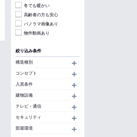
冬でも暖かい
高齢者の方も安心
パノラマ画像あり
物件動画あり
絞り込み条件
構造種別
開く
コンセプト
開く
入居条件
開く
建物設備
開く
テレビ・通信
開く
セキュリティ
開く
部屋環境
開く