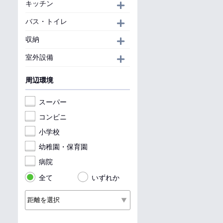
キッチン
開く
バス・トイレ
開く
収納
開く
室外設備
開く
周辺環境
スーパー
コンビニ
小学校
幼稚園・保育園
病院
全て
いずれか