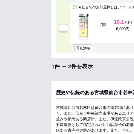
★仙台でのお部屋探しはアパート
10.1
万円
7階
6,000円
写真満載
1件 ～ 2件を表示
歴史や伝統のある宮城県仙台市若林
宮城県仙台市若林区は仙台市の南東部にあり
く、また、仙台市中央卸売市場があるエリア
並みや伝統ある商店街、また、伊達政宗公晩
要建造物として指定された仙台駄菓子の老舗
緒ある古寺や史跡があります。また、俳人、