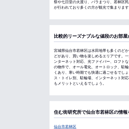
祭や七日堂の火渡り、バラまつり、若林区民
が行われており多くの方が観光で集まります
比較的リーズナブルな値段のお部屋
宮城県仙台市若林区は水田地帯も多くのどか
どがあり、買い物を楽しめるエリアです。一
ンターネット対応、光ファイバー、ロフトな
の物件で、オール電化、オートロック、駐輪
くあり、寒い時期でも快適に過ごせるでしょ
ス・トイレ別、駐輪場、インターネット対応
もメリットといえるでしょう。
住む街研究所で仙台市若林区の情報
仙台市若林区