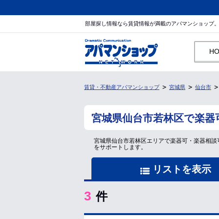
部屋探し情報なら賃貸情報が満載のアパマンショップ
H
賃貸・不動産アパマンショップ
宮城県
仙台市
宮城県仙台市若林区で楽器
宮城県仙台市若林区エリアで楽器可・楽器相談
をサポートします。
リストを表示
3
件