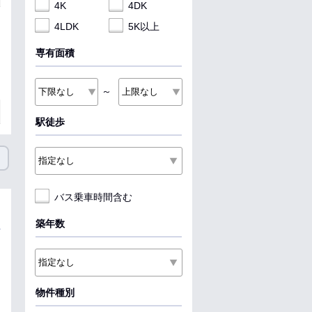
4K
4DK
4LDK
5K以上
専有面積
～
駅徒歩
バス乗車時間含む
築年数
物件種別