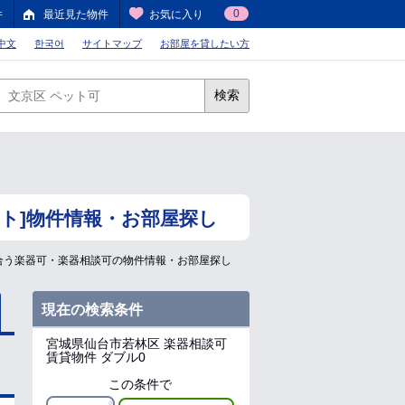
0
件
最近見た物件
お気に入り
中文
한국어
サイトマップ
お部屋を貸したい方
検索
ト]物件情報・お部屋探し
合う楽器可・楽器相談可の物件情報・お部屋探し
現在の検索条件
宮城県仙台市若林区
楽器相談可
賃貸物件 ダブル0
この条件で