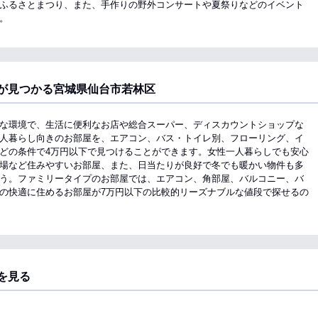
ふるさとまつり、また、手作りの野外コンサートや夏祭りなどのイベント
。
が見つかる宮城県仙台市若林区
な環境で、生活に便利なお店や総合スーパー、ディスカウントショップな
人暮らし向きのお部屋を、エアコン、バス・トイレ別、フローリング、イ
どの条件で4万円以下で見つけることができます。女性一人暮らしでも安心
場など住みやすいお部屋、また、日当たりが良好で冬でも暖かい物件も多
う。ファミリータイプのお部屋では、エアコン、角部屋、バルコニー、バ
の快適に住めるお部屋が7万円以下の比較的リーズナブルな値段で探せるの
を見る