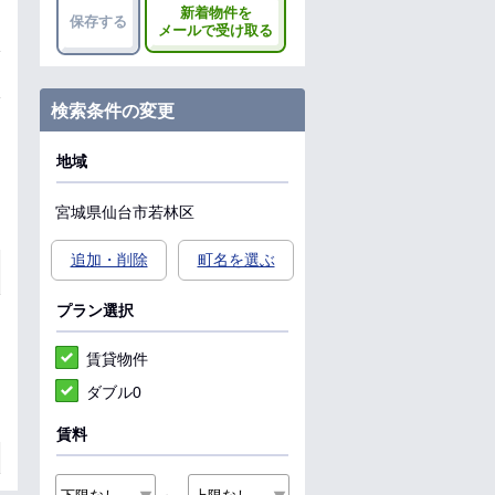
新着物件を
保存する
メールで受け取る
検索条件の変更
地域
宮城県
仙台市若林区
追加・削除
町名を選ぶ
プラン選択
賃貸物件
ダブル0
賃料