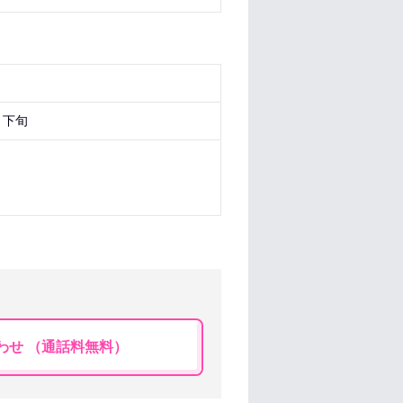
月下旬
わせ （通話料無料）