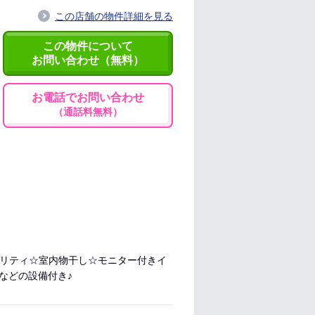
この店舗の物件詳細を見る
この物件について
お問い合わせ（無料）
お電話でお問い合わせ
（通話料無料）
ュリティ☆室内物干し☆モニター付きイ
などの設備付き♪