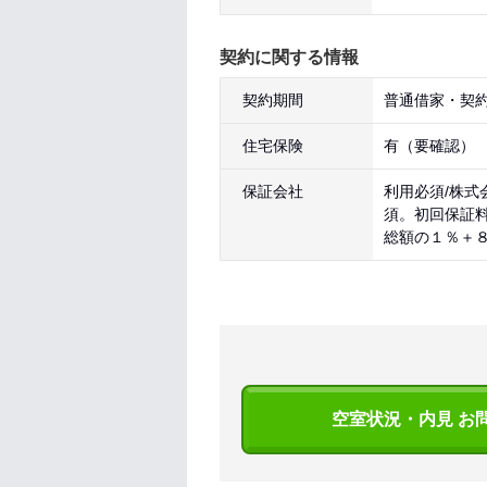
契約に関する情報
契約期間
普通借家・契約
住宅保険
有（要確認）
保証会社
利用必須/株式
須。初回保証
総額の１％＋
空室状況・内見 お