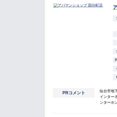
仙台市地
PRコメント
インター
ンターホ