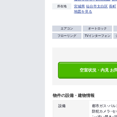
宮城県
仙台市太白区
長町
所在地
地図を見る
エアコン
オートロック
フローリング
TVインターフォン
空室状況・内見 お
物件の設備・建物情報
設備
都市ガス･バル
防犯カメラ･セ
ン･追い焚き･