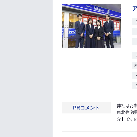
弊社はお
PRコメント
東北住宅
介】です