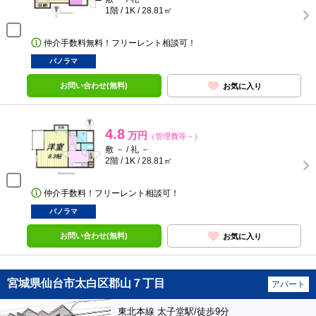
1階 / 1K / 28.81㎡
仲介手数料無料！フリーレント相談可！
パノラマ
お問い合わせ(無料)
お気に入り
4.8
万円
（管理費等－）
敷 － / 礼 －
2階 / 1K / 28.81㎡
仲介手数料！フリーレント相談可！
パノラマ
お問い合わせ(無料)
お気に入り
宮城県仙台市太白区郡山７丁目
アパート
東北本線 太子堂駅/徒歩9分