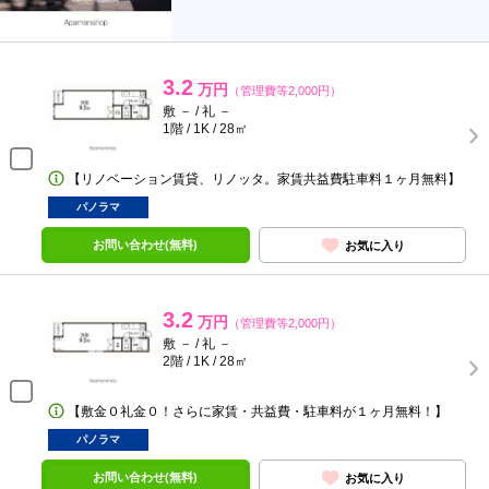
3.2
万円
（管理費等2,000円）
敷 － / 礼 －
1階 / 1K / 28㎡
【リノベーション賃貸、リノッタ。家賃共益費駐車料１ヶ月無料】
パノラマ
お問い合わせ(無料)
お気に入り
3.2
万円
（管理費等2,000円）
敷 － / 礼 －
2階 / 1K / 28㎡
【敷金０礼金０！さらに家賃・共益費・駐車料が１ヶ月無料！】
パノラマ
お問い合わせ(無料)
お気に入り