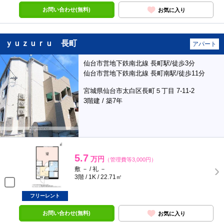
お問い合わせ(無料)
お気に入り
ｙｕｚｕｒｕ 長町
アパート
仙台市営地下鉄南北線 長町駅/徒歩3分
仙台市営地下鉄南北線 長町南駅/徒歩11分
宮城県仙台市太白区長町５丁目 7-11-2
3階建 / 築7年
5.7
万円
（管理費等3,000円）
敷 － / 礼 －
3階 / 1K / 22.71㎡
フリーレント
お問い合わせ(無料)
お気に入り