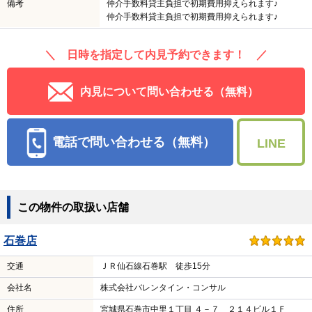
備考
仲介手数料貸主負担で初期費用抑えられます♪
仲介手数料貸主負担で初期費用抑えられます♪
＼ 日時を指定して内見予約できます！ ／
内見について問い合わせる（無料）
電話で問い合わせる（無料）
LINE
この物件の取扱い店舗
石巻店
交通
ＪＲ仙石線石巻駅 徒歩15分
会社名
株式会社バレンタイン・コンサル
住所
宮城県石巻市中里１丁目 ４－７ ２１４ビル１Ｆ