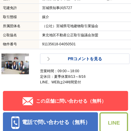
宅建免許
宮城県知事(4)5727
取引態様
媒介
所属団体名
（公社）宮城県宅地建物取引業協会
公取協名
東北地区不動産公正取引協議会加盟
物件番号
91135618-04050501
PRコメントを見る
営業時間：09:00～18:00
定休日：夏季休業8/13～8/16
LINE、WEBは24時間受付
この店舗に問い合わせる（無料）
電話で問い合わせる（無料）
LINE