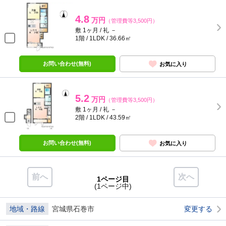
4.8
万円
（管理費等3,500円）
敷 1ヶ月 / 礼 －
1階 / 1LDK / 36.66㎡
お問い合わせ(無料)
お気に入り
5.2
万円
（管理費等3,500円）
敷 1ヶ月 / 礼 －
2階 / 1LDK / 43.59㎡
お問い合わせ(無料)
お気に入り
前へ
次へ
1ページ目
(1ページ中)
地域・路線
宮城県石巻市
変更する