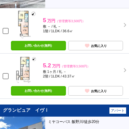
5
万円
（管理費等3,500円）
敷 － / 礼 －
1階 / 1LDK / 36.6㎡
お問い合わせ(無料)
お気に入り
5.2
万円
（管理費等3,500円）
敷 1ヶ月 / 礼 －
2階 / 1LDK / 43.37㎡
お問い合わせ(無料)
お気に入り
グランピュア イヴⅠ
アパート
ミヤコーバス 飯野川/徒歩20分