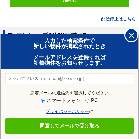
配信停止はこちら
アパマンショップの店舗に相談する
入力した検索条件で
新しい物件が掲載されたとき
賃貸のプロがお部屋探し！
メールアドレスを登録すれば
おまかせ物件リクエスト
新着物件をお知らせします。
住みたい街の店舗を探す
店舗検索
新着メールの送信先を選択してください
住む街研究所で石巻市の情報を見る
スマートフォン
PC
プライバシーポリシー
に
石巻市
同意してメールで受け取る
石巻市の施設一覧