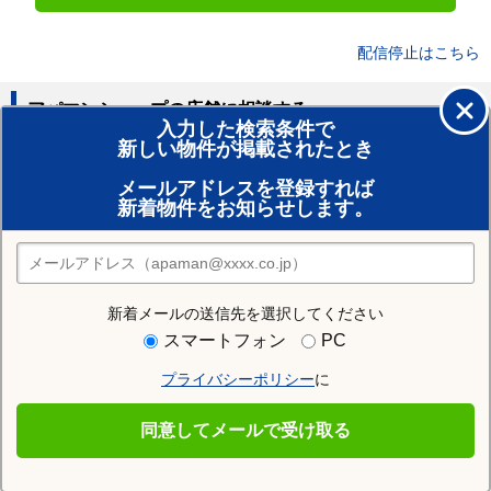
配信停止はこちら
アパマンショップの店舗に相談する
入力した検索条件で
新しい物件が掲載されたとき
賃貸のプロがお部屋探し！
メールアドレスを登録すれば
おまかせ物件リクエスト
新着物件をお知らせします。
住みたい街の店舗を探す
店舗検索
新着メールの送信先を選択してください
住む街研究所で塩竈市の情報を見る
スマートフォン
PC
プライバシーポリシー
に
塩竈市
同意してメールで受け取る
塩竈市の施設一覧