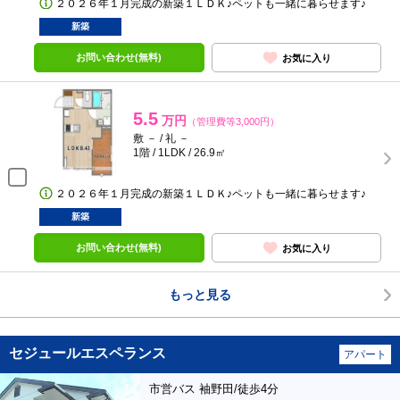
２０２６年１月完成の新築１ＬＤＫ♪ペットも一緒に暮らせます♪
新築
お問い合わせ(無料)
お気に入り
5.5
万円
（管理費等3,000円）
敷 － / 礼 －
1階 / 1LDK / 26.9㎡
２０２６年１月完成の新築１ＬＤＫ♪ペットも一緒に暮らせます♪
新築
お問い合わせ(無料)
お気に入り
もっと見る
セジュールエスペランス
アパート
市営バス 袖野田/徒歩4分