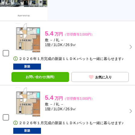
5.4
万円
（管理費等3,000円）
敷 － / 礼 －
1階 / 1LDK / 26.9㎡
２０２６年１月完成の新築１ＬＤＫ♪ペットも一緒に暮らせます♪
新築
お問い合わせ(無料)
お気に入り
5.4
万円
（管理費等3,000円）
敷 － / 礼 －
1階 / 1LDK / 26.9㎡
２０２６年１月完成の新築１ＬＤＫ♪ペットも一緒に暮らせます♪
新築