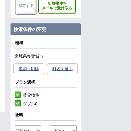
新着物件を
保存する
メールで受け取る
検索条件の変更
地域
宮城県
多賀城市
追加・削除
町名を選ぶ
プラン選択
賃貸物件
ダブル0
賃料