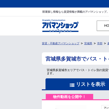
部屋探し情報なら賃貸情報が満載のアパマンショップ
H
賃貸・不動産アパマンショップ
宮城県
市部
宮城県多賀城市でバス・ト
宮城県多賀城市エリアでバス・トイレ別の賃貸
ます。
リストを表示
物件動画を公開中！
ア