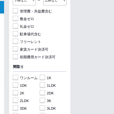
～
管理費・共益費含む
敷金ゼロ
礼金ゼロ
駐車場代含む
フリーレント
家賃カード決済可
初期費用カード決済可
間取り
ワンルーム
1K
1DK
1LDK
2K
2DK
2LDK
3K
3DK
3LDK