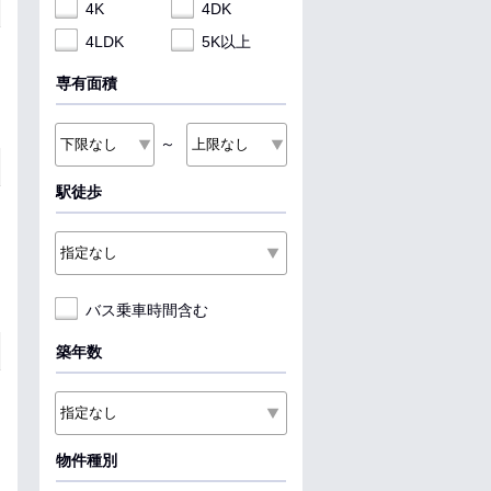
4K
4DK
4LDK
5K以上
専有面積
～
駅徒歩
バス乗車時間含む
築年数
物件種別