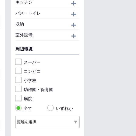
キッチン
開く
バス・トイレ
開く
収納
開く
室外設備
開く
周辺環境
スーパー
コンビニ
小学校
幼稚園・保育園
病院
全て
いずれか