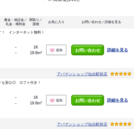
敷金・保証金／
間取り／
お気に入り
お問い合わせ／詳細を見る
礼金・権利金
面積
す！ インターネット無料！
－
1K
詳細を見る
お問い合わせ
追加
－
19.8m²
アパマンショップ仙台駅前店
ィも安心◎ ロフト付き！
－
1K
詳細を見る
お問い合わせ
追加
－
19.8m²
アパマンショップ仙台駅前店