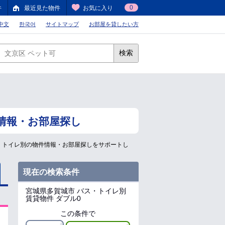
0
件
最近見た物件
お気に入り
中文
한국어
サイトマップ
お部屋を貸したい方
検索
情報・お部屋探し
・トイレ別の物件情報・お部屋探しをサポートし
現在の検索条件
宮城県多賀城市
バス・トイレ別
賃貸物件 ダブル0
この条件で