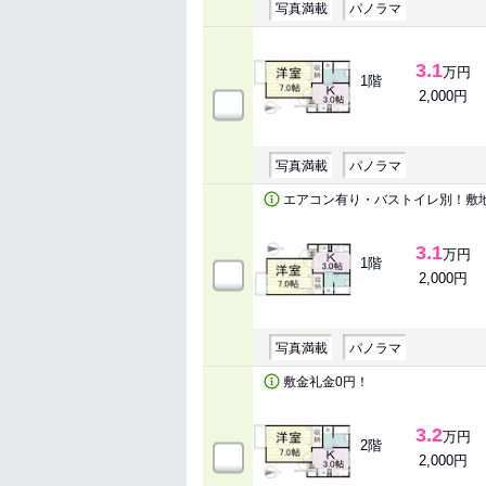
写真満載
パノラマ
3.1
万円
1階
2,000円
写真満載
パノラマ
エアコン有り・バストイレ別！敷
3.1
万円
1階
2,000円
写真満載
パノラマ
敷金礼金0円！
3.2
万円
2階
2,000円