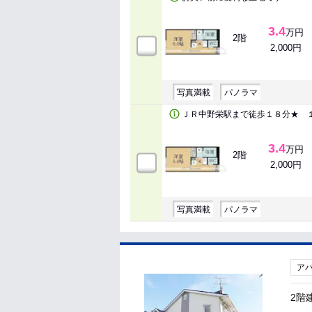
3.4
万円
2階
2,000円
写真満載
パノラマ
ＪＲ中野栄駅まで徒歩１８分★ 
3.4
万円
2階
2,000円
写真満載
パノラマ
ア
2階