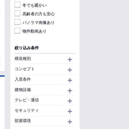
冬でも暖かい
高齢者の方も安心
パノラマ画像あり
物件動画あり
絞り込み条件
構造種別
開く
コンセプト
開く
入居条件
開く
建物設備
開く
テレビ・通信
開く
セキュリティ
開く
部屋環境
開く