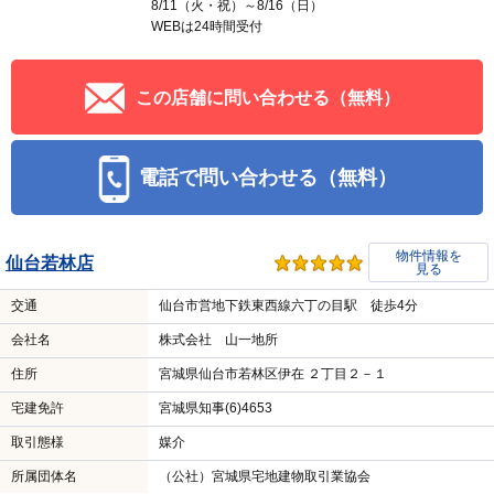
8/11（火・祝）～8/16（日）
WEBは24時間受付
この店舗に問い合わせる（無料）
電話で問い合わせる（無料）
物件情報を
仙台若林店
見る
交通
仙台市営地下鉄東西線六丁の目駅 徒歩4分
会社名
株式会社 山一地所
住所
宮城県仙台市若林区伊在 ２丁目２－１
宅建免許
宮城県知事(6)4653
取引態様
媒介
所属団体名
（公社）宮城県宅地建物取引業協会