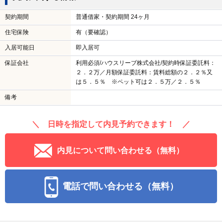
契約期間
普通借家・契約期間 24ヶ月
住宅保険
有（要確認）
入居可能日
即入居可
保証会社
利用必須/ハウスリーブ株式会社/契約時保証委託料：
２．２万／月額保証委託料：賃料総額の２．２％又
は５．５％ ※ペット可は２．５万／２．５％
備考
＼ 日時を指定して内見予約できます！ ／
内見について問い合わせる（無料）
電話で問い合わせる（無料）