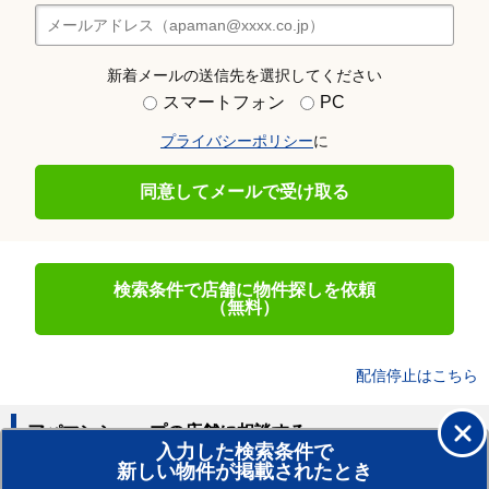
お問い合わせ(無料)
お気に入り
前へ
次へ
1ページ目
(4ページ中)
地域・路線
宮城県岩沼市
変更する
条件
浴室換気乾燥機 賃貸物件 ダブル0
変更する
宮城県岩沼市で浴室乾燥機付きで、ご希望に合う賃貸物件は見つかりま
したか。物件一覧から気になる浴室乾燥機付きの物件を見つけたらメー
ルかお電話でお問い合わせください。（無料）
条件にあった新着物件を受け取る
新着メールの送信先を選択してください