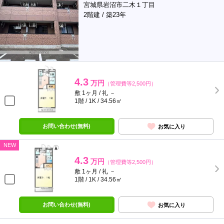
宮城県岩沼市二木１丁目
2階建 / 築23年
4.3
万円
（管理費等2,500円）
敷 1ヶ月 / 礼 －
1階 / 1K / 34.56㎡
お問い合わせ(無料)
お気に入り
NEW
4.3
万円
（管理費等2,500円）
敷 1ヶ月 / 礼 －
1階 / 1K / 34.56㎡
お問い合わせ(無料)
お気に入り