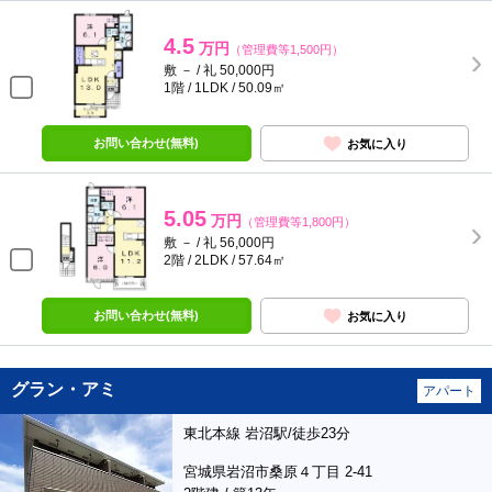
4.5
万円
（管理費等1,500円）
敷 － / 礼 50,000円
1階 / 1LDK / 50.09㎡
お問い合わせ(無料)
お気に入り
5.05
万円
（管理費等1,800円）
敷 － / 礼 56,000円
2階 / 2LDK / 57.64㎡
お問い合わせ(無料)
お気に入り
グラン・アミ
アパート
東北本線 岩沼駅/徒歩23分
宮城県岩沼市桑原４丁目 2-41