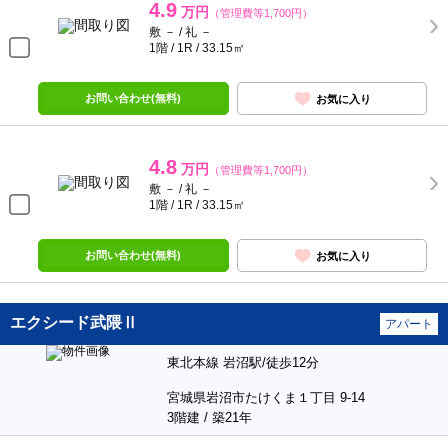
4.9
万円
（管理費等1,700円）
敷 － / 礼 －
1階 / 1R / 33.15㎡
お問い合わせ(無料)
お気に入り
4.8
万円
（管理費等1,700円）
敷 － / 礼 －
1階 / 1R / 33.15㎡
お問い合わせ(無料)
お気に入り
エクシード武隈Ⅱ
アパート
東北本線 岩沼駅/徒歩12分
宮城県岩沼市たけくま１丁目 9-14
3階建 / 築21年