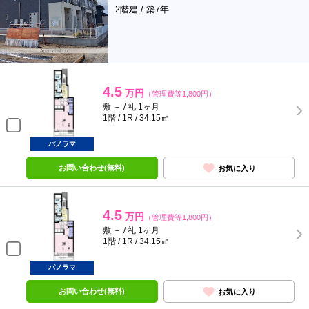
2階建 / 築7年
4.5
万円
（管理費等1,800円）
敷 － / 礼 1ヶ月
1階 / 1R / 34.15㎡
パノラマ
お問い合わせ(無料)
お気に入り
4.5
万円
（管理費等1,800円）
敷 － / 礼 1ヶ月
1階 / 1R / 34.15㎡
パノラマ
お問い合わせ(無料)
お気に入り