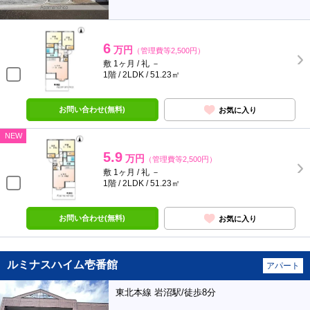
6
万円
（管理費等2,500円）
敷 1ヶ月 / 礼 －
1階 / 2LDK / 51.23㎡
お問い合わせ(無料)
お気に入り
NEW
5.9
万円
（管理費等2,500円）
敷 1ヶ月 / 礼 －
1階 / 2LDK / 51.23㎡
お問い合わせ(無料)
お気に入り
ルミナスハイム壱番館
アパート
東北本線 岩沼駅/徒歩8分