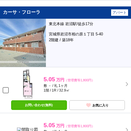
カーサ・フローラ
アパート
東北本線 岩沼駅/徒歩17分
宮城県岩沼市相の原１丁目 5-40
2階建 / 築18年
5.05
万円
（管理費等1,800円）
敷 － / 礼 1ヶ月
1階 / 1R / 32.9㎡
お問い合わせ(無料)
お気に入り
5.05
万円
（管理費等1,800円）