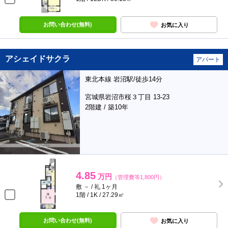
お問い合わせ(無料)
お気に入り
アシェイドサクラ
アパート
東北本線 岩沼駅/徒歩14分
宮城県岩沼市桜３丁目 13-23
2階建 / 築10年
4.85
万円
（管理費等1,800円）
敷 － / 礼 1ヶ月
1階 / 1K / 27.29㎡
お問い合わせ(無料)
お気に入り