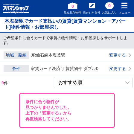
0
0
最近見た物件
お気に入り
保存した条件
メニュー
本塩釜駅でカード支払いの賃貸[賃貸マンション・アパー
ト]物件情報・お部屋探し
ご希望条件に合うカードで家賃の物件情報・お部屋探しをサポートしま
す。
地域・路線
JR仙石線本塩釜駅
変更する
条件
家賃カード決済可 賃貸物件 ダブル0
変更する
0
件
条件に合う物件が
見つかりませんでした。
上下の「変更する」から
再度検索してください。