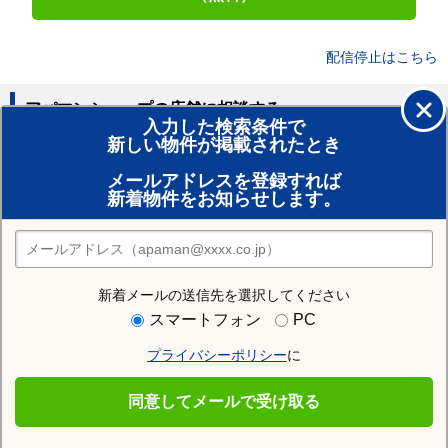
配信停止はこちら
アパマンショップの店舗に相談する
入力した検索条件で
新しい物件が掲載されたとき
賃貸のプロがお部屋探し！
メールアドレスを登録すれば
おまかせ物件リクエスト
新着物件をお知らせします。
住みたい街の店舗を探す
店舗検索
新着メールの送信先を選択してください
住む街研究所で本塩釜駅の情報を見る
スマートフォン
PC
プライバシーポリシー
に
本塩釜駅
同意してメールで受け取る
本塩釜駅の施設一覧