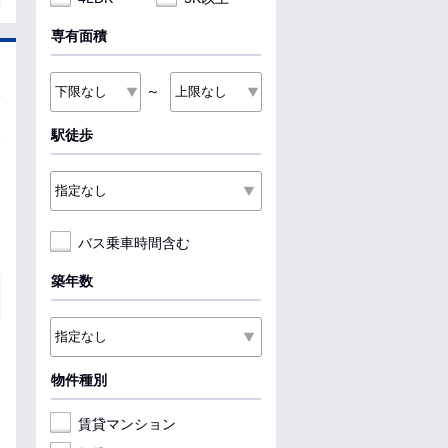
専有面積
～
駅徒歩
バス乗車時間含む
築年数
物件種別
賃貸マンション