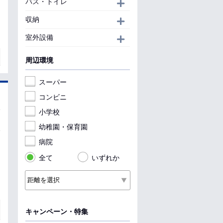
バス・トイレ
開く
収納
開く
室外設備
開く
周辺環境
スーパー
コンビニ
小学校
幼稚園・保育園
病院
全て
いずれか
キャンペーン・特集