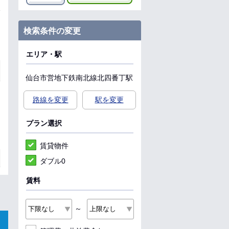
検索条件の変更
エリア・駅
仙台市営地下鉄南北線
北四番丁駅
路線を変更
駅を変更
プラン選択
賃貸物件
ダブル0
賃料
～