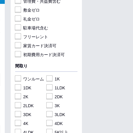
管理費・共益費含む
敷金ゼロ
礼金ゼロ
駐車場代含む
フリーレント
家賃カード決済可
初期費用カード決済可
間取り
ワンルーム
1K
1DK
1LDK
2K
2DK
2LDK
3K
3DK
3LDK
4K
4DK
4LDK
5K以上