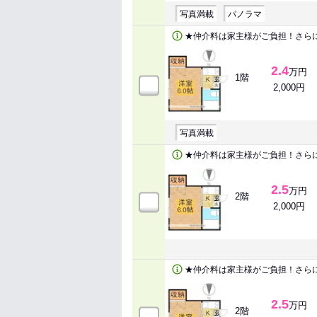
写真満載
パノラマ
★仲介料は家主様がご負担！さら
2.4
万円
1階
2,000円
写真満載
★仲介料は家主様がご負担！さら
2.5
万円
2階
2,000円
★仲介料は家主様がご負担！さら
2.5
万円
2階