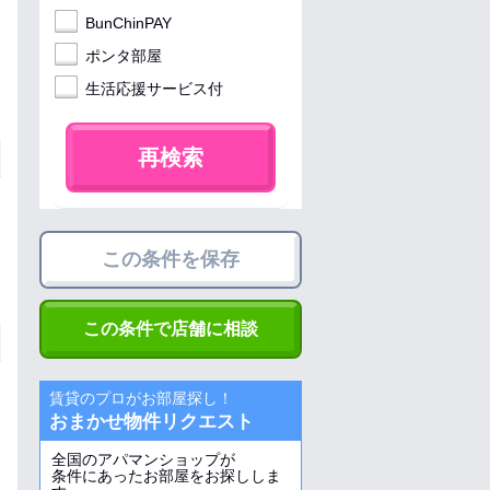
BunChinPAY
ポンタ部屋
生活応援サービス付
再検索
この条件を保存
この条件で店舗に相談
賃貸のプロがお部屋探し！
おまかせ物件リクエスト
全国のアパマンショップが
条件にあったお部屋をお探ししま