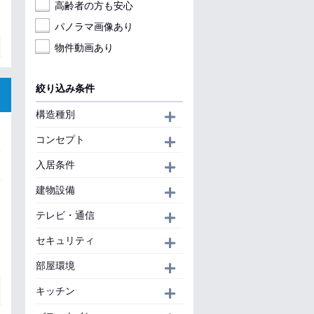
高齢者の方も安心
パノラマ画像あり
物件動画あり
絞り込み条件
構造種別
開く
コンセプト
開く
入居条件
開く
建物設備
開く
テレビ・通信
開く
セキュリティ
開く
部屋環境
開く
キッチン
開く