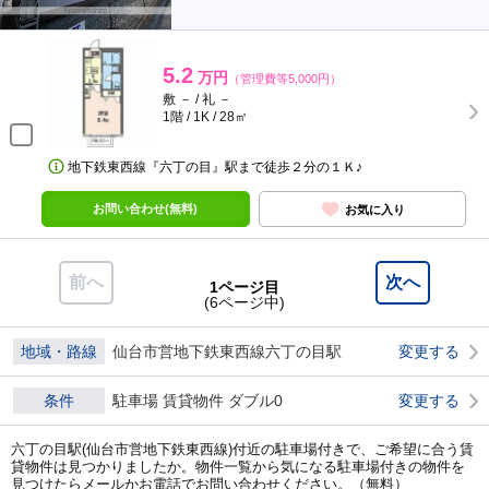
5.2
万円
（管理費等5,000円）
敷 － / 礼 －
1階 / 1K / 28㎡
地下鉄東西線『六丁の目』駅まで徒歩２分の１Ｋ♪
お問い合わせ(無料)
お気に入り
前へ
次へ
1ページ目
(6ページ中)
地域・路線
仙台市営地下鉄東西線六丁の目駅
変更する
条件
駐車場 賃貸物件 ダブル0
変更する
六丁の目駅(仙台市営地下鉄東西線)付近の駐車場付きで、ご希望に合う賃
貸物件は見つかりましたか。物件一覧から気になる駐車場付きの物件を
見つけたらメールかお電話でお問い合わせください。（無料）