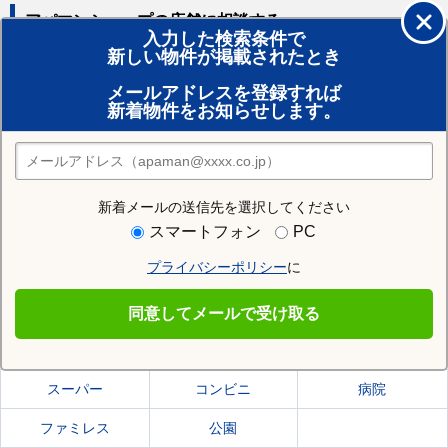
アパマンショップの店舗に相談する
入力した検索条件で
新しい物件が掲載されたとき
賃貸のプロがお部屋探し！
メールアドレスを登録すれば
おまかせ物件リクエスト
新着物件をお知らせします。
住みたい街の店舗を探す
店舗検索
新着メールの送信先を選択してください
住む街研究所で六丁の目駅の情報を見る
スマートフォン
PC
プライバシーポリシー
に
六丁の目駅
同意してメールで受け取る
六丁の目駅の施設一覧
スーパー
コンビニ
病院
ファミレス
公園