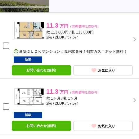
11.3
万円
（管理費等5,000円）
敷 113,000円 / 礼 113,000円
2階 / 2LDK / 57.5㎡
新築２ＬＤＫマンション！荒井駅９分！都市ガス・ネット無料！
新築
お問い合わせ(無料)
お気に入り
11.3
万円
（管理費等5,000円）
敷 1ヶ月 / 礼 1ヶ月
2階 / 2LDK / 57.5㎡
新築
お問い合わせ(無料)
お気に入り