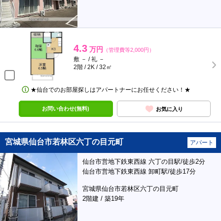
4.3
万円
（管理費等2,000円）
敷 － / 礼 －
2階 / 2K / 32㎡
★仙台でのお部屋探しはアパートナーにお任せください！★
お問い合わせ(無料)
お気に入り
宮城県仙台市若林区六丁の目元町
アパート
仙台市営地下鉄東西線 六丁の目駅/徒歩2分
仙台市営地下鉄東西線 卸町駅/徒歩17分
宮城県仙台市若林区六丁の目元町
2階建 / 築19年