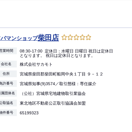
柴田店
アパマンショップ
営業時間
08:30-17:00 定休日：水曜日 日曜日 祝日は定休日
となります。 祝日は定休日となります。
会社名
株式会社サカモト
住所
宮城県柴田郡柴田町船岡中央１丁目 ９－１２
免許番号
宮城県知事(9)3574／取引態様：専任媒介
所属団体名
（公社）宮城県宅地建物取引業協会
公取協名
東北地区不動産公正取引協議会加盟
物件番号
65199323