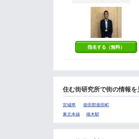
指名する（無料）
住む街研究所で街の情報を
宮城県
柴田郡柴田町
東北本線
槻木駅