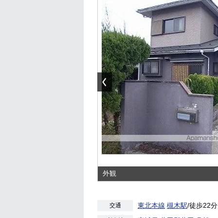
外観
東北本線
槻木駅
/徒歩22分
交通