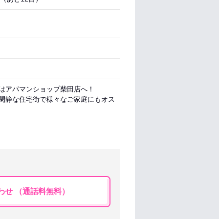
はアパマンショップ柴田店へ！
閑静な住宅街で様々なご家庭にもオス
わせ （通話料無料）