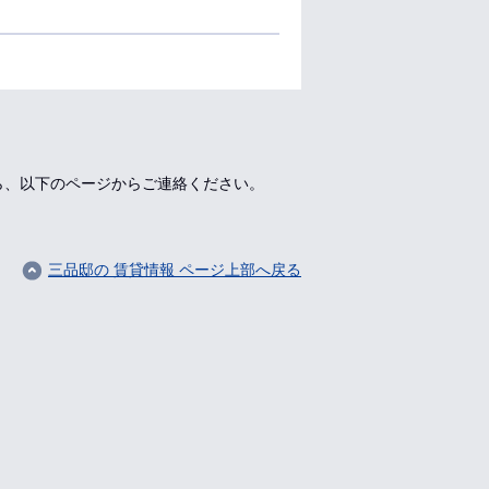
ら、以下のページからご連絡ください。
三品邸の 賃貸情報 ページ上部へ戻る