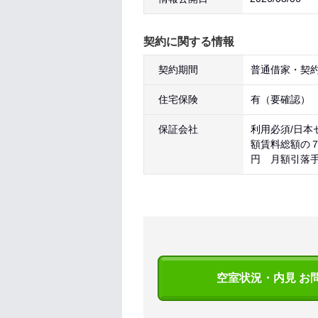
契約に関する情報
契約期間
普通借家・契約
住宅保険
有（要確認）
保証会社
利用必須/日本
額賃料総額の
円 月額引落
空室状況・内見 お