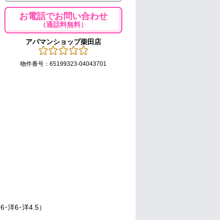
お電話でお問い合わせ
（通話料無料）
アパマンショップ柴田店
物件番号：65199323-04043701
6･洋6･洋4.5）