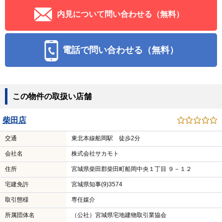
内見について問い合わせる（無料）
電話で問い合わせる（無料）
この物件の取扱い店舗
柴田店
交通
東北本線船岡駅 徒歩2分
会社名
株式会社サカモト
住所
宮城県柴田郡柴田町船岡中央１丁目 ９－１２
宅建免許
宮城県知事(9)3574
取引態様
専任媒介
所属団体名
（公社）宮城県宅地建物取引業協会