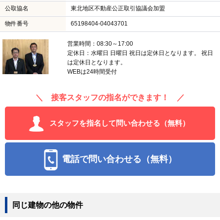
公取協名
東北地区不動産公正取引協議会加盟
物件番号
65198404-04043701
営業時間：08:30～17:00
定休日：水曜日 日曜日 祝日は定休日となります。 祝日
は定休日となります。
WEBは24時間受付
＼ 接客スタッフの指名ができます！ ／
スタッフを指名して問い合わせる（無料）
電話で問い合わせる（無料）
同じ建物の他の物件