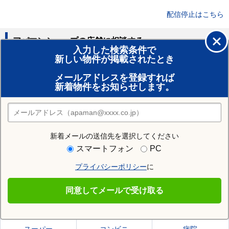
配信停止はこちら
アパマンショップの店舗に相談する
入力した検索条件で
新しい物件が掲載されたとき
賃貸のプロがお部屋探し！
メールアドレスを登録すれば
おまかせ物件リクエスト
新着物件をお知らせします。
住みたい街の店舗を探す
店舗検索
新着メールの送信先を選択してください
住む街研究所で柴田郡柴田町の情報を見る
スマートフォン
PC
プライバシーポリシー
に
柴田郡柴田町
同意してメールで受け取る
柴田郡柴田町の施設一覧