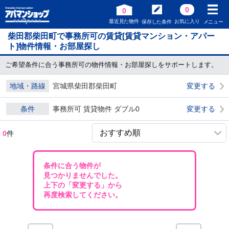
0
0
最近見た物件
お気に入り
保存した条件
メニュー
柴田郡柴田町で事務所可の賃貸[賃貸マンション・アパー
ト]物件情報・お部屋探し
ご希望条件に合う事務所可の物件情報・お部屋探しをサポートします。
地域・路線
宮城県柴田郡柴田町
変更する
条件
事務所可 賃貸物件 ダブル0
変更する
0
件
条件に合う物件が
見つかりませんでした。
上下の「変更する」から
再度検索してください。