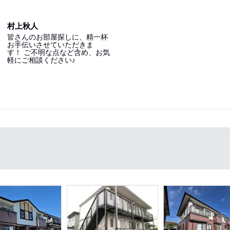
村上秋人
皆さんのお部屋探しに、精一杯
お手伝いさせていただきま
す！ ご不明な点など含め、お気
軽にご相談ください♪