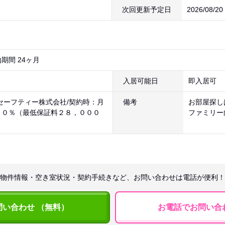
次回更新予定日
2026/08/2
期間 24ヶ月
入居可能日
即入居可
セーフティー株式会社/契約時：月
備考
お部屋探し
７０％（最低保証料２８，０００
ファミリー
物件情報・空き室状況・契約手続きなど、お問い合わせは電話が便利！
問い合わせ （無料）
お電話でお問い合