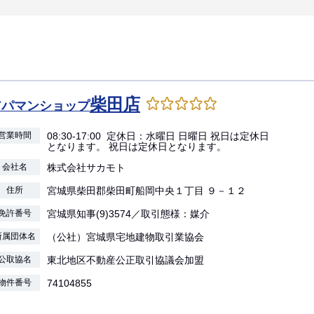
柴田店
アパマンショップ
営業時間
08:30-17:00 定休日：水曜日 日曜日 祝日は定休日
となります。 祝日は定休日となります。
会社名
株式会社サカモト
住所
宮城県柴田郡柴田町船岡中央１丁目 ９－１２
免許番号
宮城県知事(9)3574／取引態様：媒介
所属団体名
（公社）宮城県宅地建物取引業協会
公取協名
東北地区不動産公正取引協議会加盟
物件番号
74104855