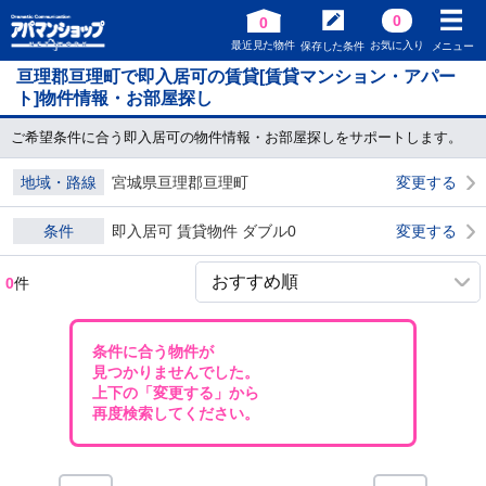
0
0
最近見た物件
お気に入り
保存した条件
メニュー
亘理郡亘理町で即入居可の賃貸[賃貸マンション・アパー
ト]物件情報・お部屋探し
ご希望条件に合う即入居可の物件情報・お部屋探しをサポートします。
地域・路線
宮城県亘理郡亘理町
変更する
条件
即入居可 賃貸物件 ダブル0
変更する
0
件
条件に合う物件が
見つかりませんでした。
上下の「変更する」から
再度検索してください。