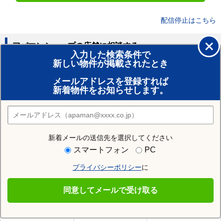
配信停止はこちら
アパマンショップの店舗に相談する
入力した検索条件で
新しい物件が掲載されたとき
賃貸のプロがお部屋探し！
メールアドレスを登録すれば
おまかせ物件リクエスト
新着物件をお知らせします。
住みたい街の店舗を探す
店舗検索
新着メールの送信先を選択してください
住む街研究所で亘理郡亘理町の情報を見る
スマートフォン
PC
プライバシーポリシー
に
亘理郡亘理町
同意してメールで受け取る
亘理郡亘理町の施設一覧