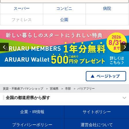
スーパー
コンビニ
病院
ファミレス
公園
Previous
賃貸・不動産アパマンショップ
宮城県
市部
バリアフリー
全国の都道府県から探す
企業・IR情報
サイトポリシー
プライバシーポリシー
運営会社について