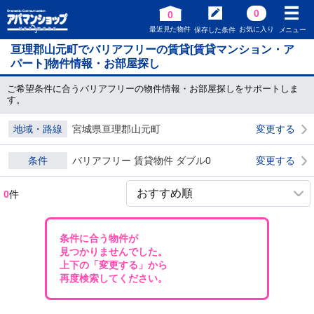
0
0
最近見た物件
お気に入り
保存した条件
メニュー
亘理郡山元町でバリアフリーの賃貸[賃貸マンション・ア
パート]物件情報・お部屋探し
ご希望条件に合うバリアフリーの物件情報・お部屋探しをサポートしま
す。
地域・路線
宮城県亘理郡山元町
変更する
条件
バリアフリー 賃貸物件 ダブル0
変更する
0
件
条件に合う物件が
見つかりませんでした。
上下の「変更する」から
再度検索してください。