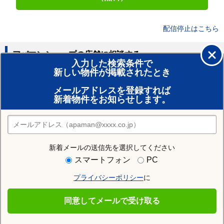
配信停止はこちら
アパマンショップの店舗に相談する
入力した検索条件で
新しい物件が掲載されたとき
賃貸のプロがお部屋探し！
メールアドレスを登録すれば
おまかせ物件リクエスト
新着物件をお知らせします。
住みたい街の店舗を探す
店舗検索
新着メールの送信先を選択してください
住む街研究所で亘理郡山元町の情報を見る
スマートフォン
PC
プライバシーポリシー
に
亘理郡山元町
同意してメールで受け取る
亘理郡山元町の施設一覧