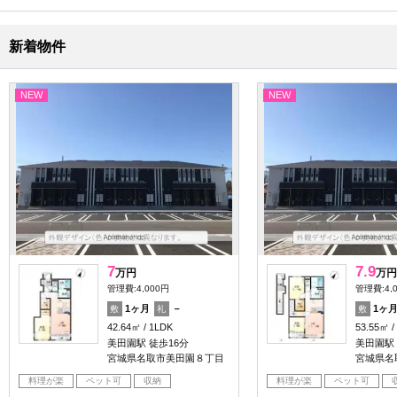
新着物件
NEW
NEW
7
7.9
万円
万円
管理費:4,000円
管理費:4,
1ヶ月
－
1ヶ
敷
礼
敷
42.64㎡
1LDK
53.55㎡
美田園駅 徒歩16分
美田園駅 
宮城県名取市美田園８丁目
宮城県名
料理が楽
ペット可
収納
料理が楽
ペット可