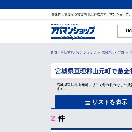
部屋探し情報なら賃貸情報が満載のアパマンショップ
H
賃貸・不動産アパマンショップ
宮城県
市部
宮城県亘理郡山元町で敷金
宮城県亘理郡山元町エリアで敷金礼金なしの賃
ます。
リストを表示
2
件