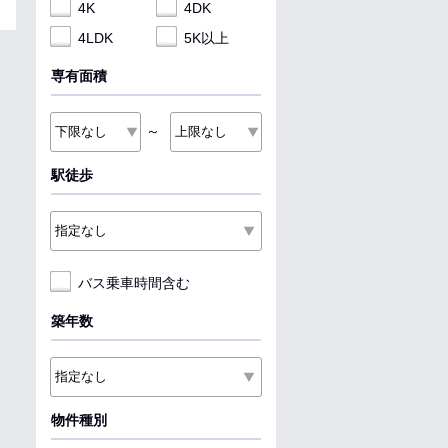
4K
4DK
4LDK
5K以上
専有面積
～
駅徒歩
バス乗車時間含む
築年数
物件種別