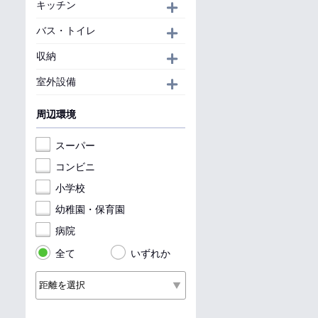
キッチン
開く
バス・トイレ
開く
収納
開く
室外設備
開く
周辺環境
スーパー
コンビニ
小学校
幼稚園・保育園
病院
全て
いずれか