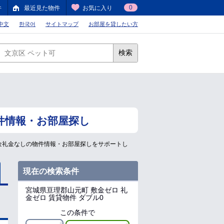
0
件
最近見た物件
お気に入り
中文
한국어
サイトマップ
お部屋を貸したい方
検索
件情報・お部屋探し
金礼金なしの物件情報・お部屋探しをサポートし
現在の検索条件
宮城県亘理郡山元町
敷金ゼロ 礼
金ゼロ 賃貸物件 ダブル0
この条件で