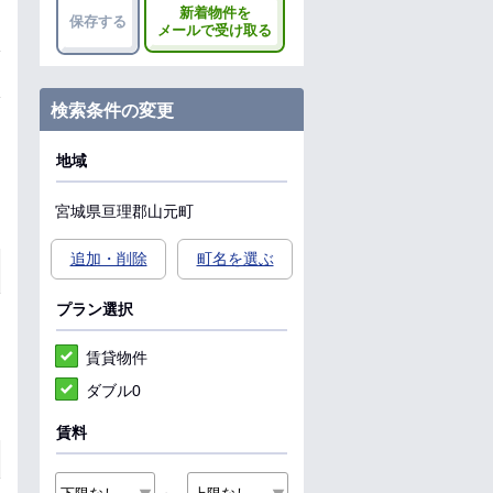
新着物件を
保存する
メールで受け取る
検索条件の変更
地域
宮城県
亘理郡山元町
追加・削除
町名を選ぶ
プラン選択
賃貸物件
ダブル0
賃料