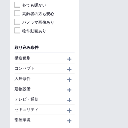
冬でも暖かい
高齢者の方も安心
パノラマ画像あり
物件動画あり
絞り込み条件
構造種別
開く
コンセプト
開く
入居条件
開く
建物設備
開く
テレビ・通信
開く
セキュリティ
開く
部屋環境
開く