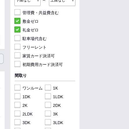
～
管理費・共益費含む
敷金ゼロ
礼金ゼロ
駐車場代含む
フリーレント
家賃カード決済可
初期費用カード決済可
間取り
ワンルーム
1K
1DK
1LDK
2K
2DK
2LDK
3K
3DK
3LDK