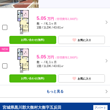
5.05
万円
（管理費等2,300円）
敷 － / 礼 1ヶ月
1階 / 1LDK / 43.61㎡
お問い合わせ(無料)
お気に入り
NEW
5.05
万円
（管理費等2,300円）
敷 － / 礼 1ヶ月
1階 / 1LDK / 43.61㎡
お問い合わせ(無料)
お気に入り
もっと見る
宮城県黒川郡大衡村大衡字五反田
アパート