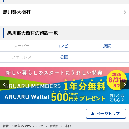
黒川郡大衡村
黒川郡大衡村の施設一覧
スーパー
コンビニ
病院
ファミレス
公園
Previous
賃貸・不動産アパマンショップ
宮城県
市部