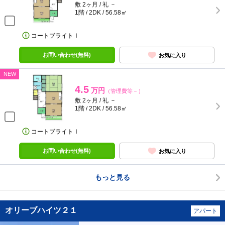
敷 2ヶ月 / 礼 －
1階 / 2DK / 56.58㎡
コートブライトⅠ
お問い合わせ(無料)
お気に入り
NEW
4.5
万円
（管理費等－）
敷 2ヶ月 / 礼 －
1階 / 2DK / 56.58㎡
コートブライトⅠ
お問い合わせ(無料)
お気に入り
もっと見る
オリーブハイツ２１
アパート