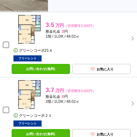
3.5
万円
（管理費等3,000円）
敷金礼金 :
0
円
1階 / 1LDK / 48.02㎡
グリーンコーポ21Ａ
フリーレント
お問い合わせ(無料)
お気に入り
3.7
万円
（管理費等3,000円）
敷金礼金 :
0
円
2階 / 1LDK / 48.02㎡
グリーンコーポ２１
フリーレント
お問い合わせ(無料)
お気に入り