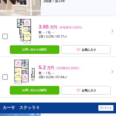
2階建 / 築13年
3.65
万円
（管理費等2,300円）
敷 － / 礼 －
1階 / 1LDK / 45.77㎡
お問い合わせ(無料)
お気に入り
5.2
万円
（管理費等2,300円）
敷 － / 礼 －
2階 / 2LDK / 57.64㎡
お問い合わせ(無料)
お気に入り
カーサ ステッラⅡ
アパート