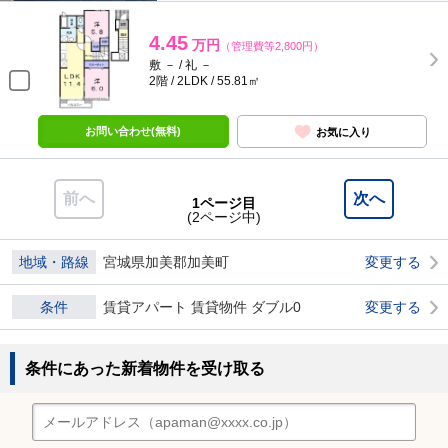
4.45
万円
（管理費等2,800円）
敷 － / 礼 －
2階 / 2LDK / 55.81㎡
お問い合わせ(無料)
お気に入り
前へ
次へ
1ページ目
(2ページ中)
地域・路線
宮城県加美郡加美町
変更する
条件
賃貸アパート 賃貸物件 ダブル0
変更する
条件にあった新着物件を受け取る