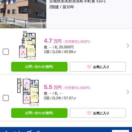
宮城県加美郡加美町字町裏 510-1
2階建 / 築10年
4.7
万円
（管理費等1,800円）
敷 － / 礼 20,000円
1階 / 1LDK / 45.89㎡
お問い合わせ(無料)
お気に入り
5.5
万円
（管理費等1,800円）
敷 － / 礼 －
2階 / 2LDK / 57.07㎡
お問い合わせ(無料)
お気に入り