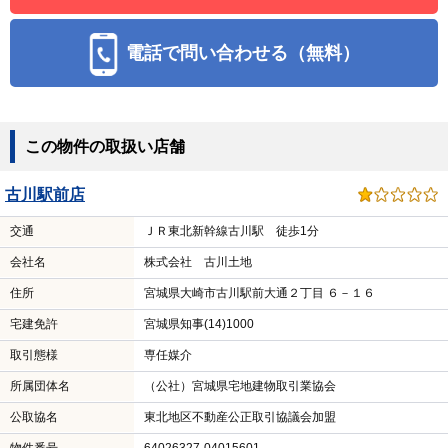
電話で問い合わせる（無料）
この物件の取扱い店舗
古川駅前店
交通
ＪＲ東北新幹線古川駅 徒歩1分
会社名
株式会社 古川土地
住所
宮城県大崎市古川駅前大通２丁目 ６－１６
宅建免許
宮城県知事(14)1000
取引態様
専任媒介
所属団体名
（公社）宮城県宅地建物取引業協会
公取協名
東北地区不動産公正取引協議会加盟