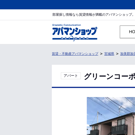
部屋探し情報なら賃貸情報が満載のアパマンショップ
H
賃貸・不動産アパマンショップ
宮城県
加美郡加
グリーンコーポ
アパート