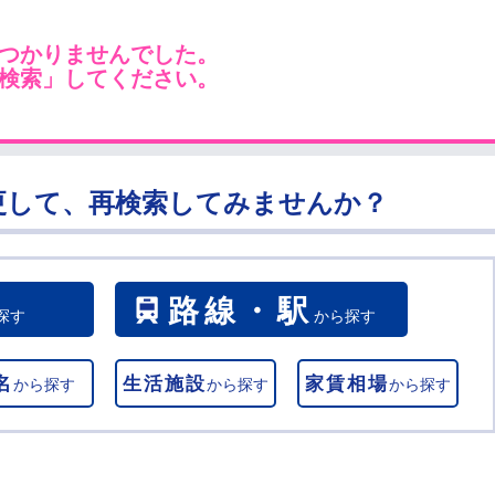
つかりませんでした。
検索」してください。
更して、再検索してみませんか？
路線・駅
探す
から探す
名
生活施設
家賃相場
から探す
から探す
から探す