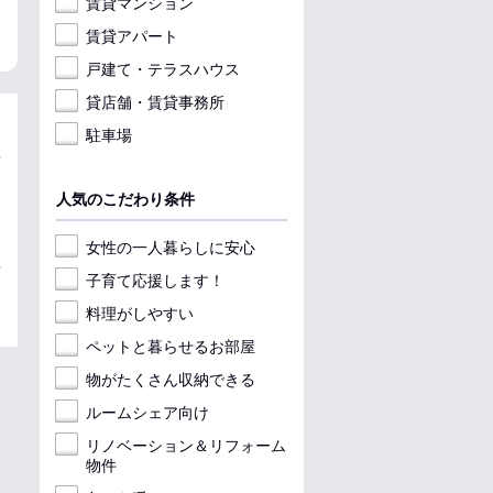
賃貸マンション
収納
パノラ
収納
賃貸アパート
戸建て・テラスハウス
貸店舗・賃貸事務所
駐車場
人気のこだわり条件
女性の一人暮らしに安心
子育て応援します！
料理がしやすい
ペットと暮らせるお部屋
物がたくさん収納できる
ルームシェア向け
リノベーション＆リフォーム
物件