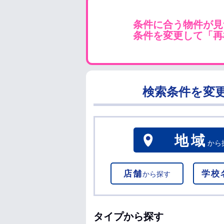
条件に合う物件が見
条件を変更して「再
検索条件を変
地域
から
店舗
学校
から探す
タイプから探す