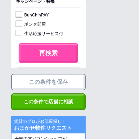
キャンペーン・特集
BunChinPAY
ポンタ部屋
生活応援サービス付
再検索
この条件を保存
この条件で店舗に相談
賃貸のプロがお部屋探し！
おまかせ物件リクエスト
全国のアパマンショップが