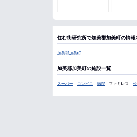
住む街研究所で加美郡加美町の情報
加美郡加美町
加美郡加美町の施設一覧
スーパー
コンビニ
病院
ファミレス
公