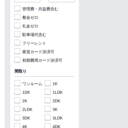
管理費・共益費含む
敷金ゼロ
礼金ゼロ
駐車場代含む
フリーレント
家賃カード決済可
初期費用カード決済可
間取り
ワンルーム
1K
1DK
1LDK
2K
2DK
2LDK
3K
3DK
3LDK
4K
4DK