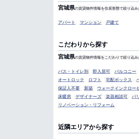
宮城県
の賃貸物件情報を住居形態で絞り込み
アパート
マンション
戸建て
こだわりから探す
宮城県
の賃貸物件情報をこだわりで絞り込み
バス・トイレ別
即入居可
バルコニー
オートロック
ロフト
宅配ボックス
保証人不要
新築
ウォークインクロー
床暖房
デザイナーズ
楽器相談可
バ
リノベーション・リフォーム
近隣エリアから探す